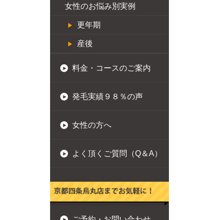
女性のお悩み別実例
更年期
産後
料金・コースのご案内
発毛実績９８％の声
女性の方へ
よく頂くご質問（Q＆A）
ご予約・お問い合わせ