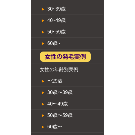
30~39歳
40~49歳
50~59歳
60歳~
女性の年齢別実例
〜29歳
30歳〜39歳
40〜49歳
50歳〜59歳
60歳〜