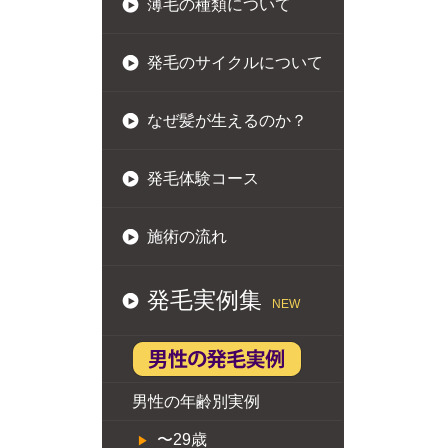
薄毛の種類について
発毛のサイクルについて
なぜ髪が生えるのか？
発毛体験コース
施術の流れ
発毛実例集
NEW
男性の年齢別実例
〜29歳