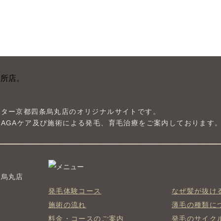
ンター京都四条烏丸店のオリジナルサイトです。
AGAケア及び施術による発毛、育毛治療をご案内しております
条烏丸店
発毛体験コース
なぜ髪が抜け
施術の流れ
薄毛の種類に
料金・コースのご案内
発毛のサイク