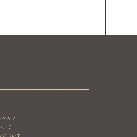
。
るのか？
ついて
ルについて