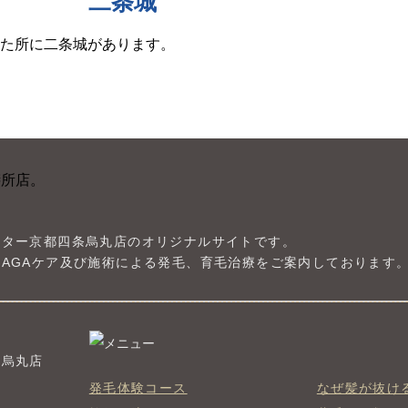
二条城
た所に二条城があります。
ンター京都四条烏丸店のオリジナルサイトです。
AGAケア及び施術による発毛、育毛治療をご案内しております
条烏丸店
発毛体験コース
なぜ髪が抜け