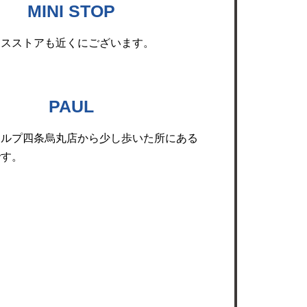
MINI STOP
ンスストアも近くにございます。
PAUL
カルプ四条烏丸店から少し歩いた所にある
です。