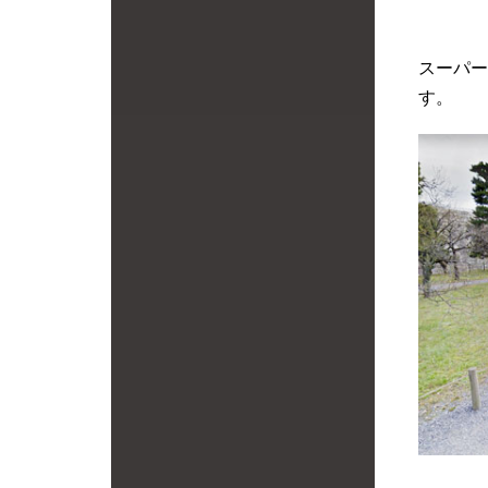
スーパー
す。