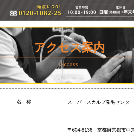
アクセス案内
Access
名 称
スーパースカルプ発毛センタ
〒604-8136 京都府京都市中