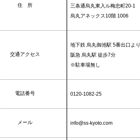
住 所
三条通烏丸東入ル梅忠町20-1
烏丸アネックス10階 1006
地下鉄 烏丸御池駅 5番出口よ
交通アクセス
阪急 烏丸駅 徒歩7分
※駐車場無し
電話番号
0120-1082-25
メール
info@ss-kyoto.com