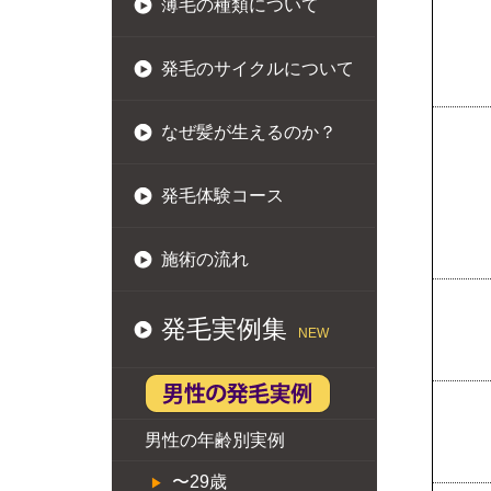
薄毛の種類について
発毛のサイクルについて
なぜ髪が生えるのか？
発毛体験コース
施術の流れ
発毛実例集
NEW
男性の年齢別実例
〜29歳