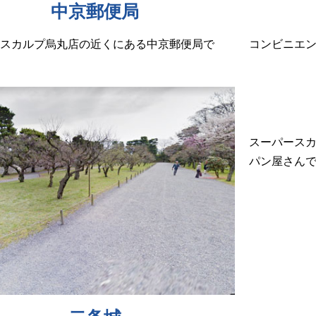
中京郵便局
スカルプ烏丸店の近くにある中京郵便局で
コンビニエ
スーパース
パン屋さん