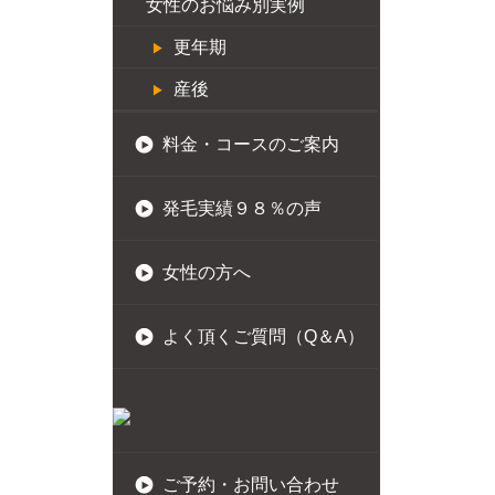
女性のお悩み別実例
更年期
産後
料金・コースのご案内
発毛実績９８％の声
女性の方へ
よく頂くご質問（Q＆A）
ご予約・お問い合わせ