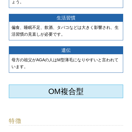
ょう。
生活習慣
偏食、睡眠不足、飲酒、タバコなどは大きく影響され、生
活習慣の見直しが必要です。
遺伝
母方の祖父がAGAの人はM型薄毛になりやすいと言われて
います。
OM複合型
特徴