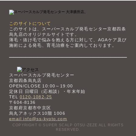
このサイトについて
このサイトは、スーパースカルプ発毛センター京都四条
烏丸店のオリジナルサイトです。
薄毛・抜け毛で悩みを抱える方に対して、AGAケア及び
施術による発毛、育毛治療をご案内しております。
スーパースカルプ発毛センター
京都四条烏丸店
OPEN/CLOSE 10:00～19:00
定休日 日曜日（応相談）・年末年始
TEL
0120-1082-25
〒604-8136
京都府京都市中京区
烏丸アネックス10階 1006
email info@ss-kyoto.com
COPYRIGHT © SUPER SCALP OTSU-ZEZE ALL RIGHTS
RESERVED.