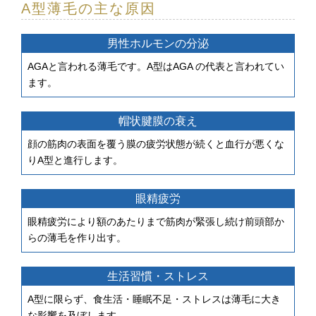
A型薄毛の主な原因
男性ホルモンの分泌
AGAと言われる薄毛です。A型はAGA の代表と言われてい
ます。
帽状腱膜の衰え
顔の筋肉の表面を覆う膜の疲労状態が続くと血行が悪くな
りA型と進行します。
眼精疲労
眼精疲労により
額のあたりまで筋肉が緊張し続け
前頭部か
らの薄毛を作り出す。
生活習慣・ストレス
A型に限らず、食生活・睡眠不足・ストレスは薄毛に大き
な影響を及ぼします。