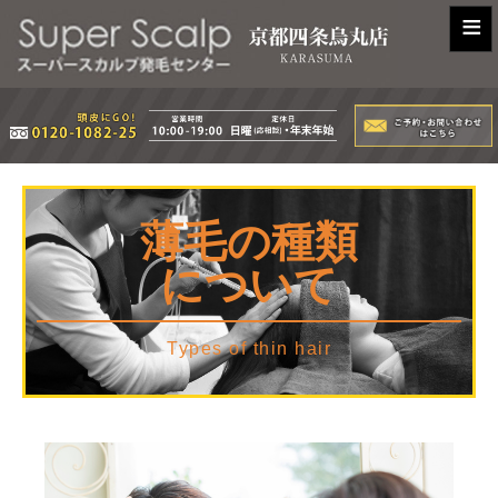
≡
薄毛の種類
について
Types of thin hair