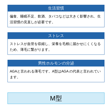
生活習慣
偏食、睡眠不足、飲酒、タバコなどは大きく影響され、生
活習慣の見直しが必要です。
ストレス
ストレスが血管を収縮し、栄養を毛根に届かせにくくなる
ため、薄毛に繋がります。
男性ホルモンの分泌
AGAと言われる薄毛です。A型はAGA の代表と言われてい
ます。
M型