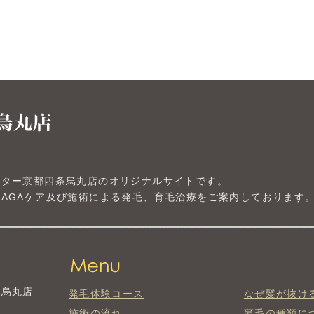
ンター京都四条烏丸店のオリジナルサイトです。
AGAケア及び施術による発毛、育毛治療をご案内しております
条烏丸店
発毛体験コース
なぜ髪が抜け
施術の流れ
薄毛の種類に