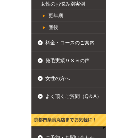
女性のお悩み別実例
更年期
産後
料金・コースのご案内
発毛実績９８％の声
女性の方へ
よく頂くご質問（Q＆A）
ご予約・お問い合わせ