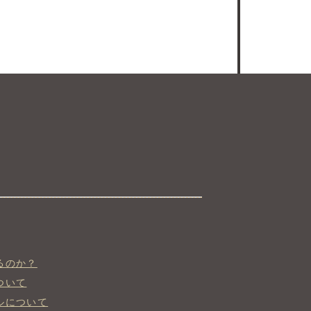
。
るのか？
ついて
ルについて