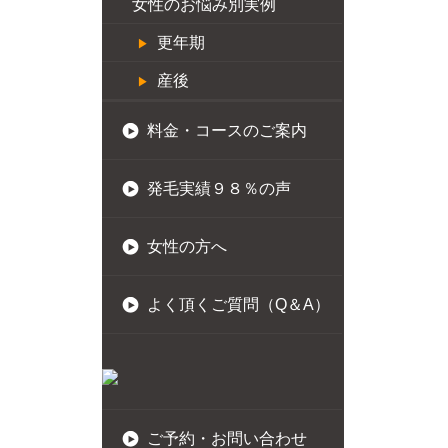
女性のお悩み別実例
更年期
産後
料金・コースのご案内
発毛実績９８％の声
女性の方へ
よく頂くご質問（Q＆A）
ご予約・お問い合わせ