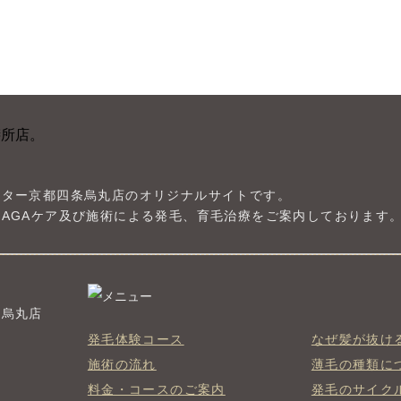
ンター京都四条烏丸店のオリジナルサイトです。
AGAケア及び施術による発毛、育毛治療をご案内しております
条烏丸店
発毛体験コース
なぜ髪が抜け
施術の流れ
薄毛の種類に
料金・コースのご案内
発毛のサイク