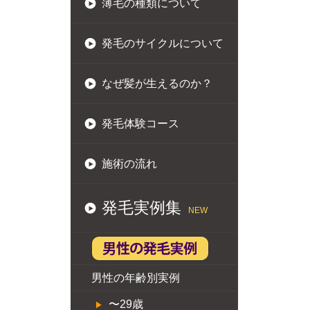
薄毛の種類について
発毛のサイクルについて
なぜ髪が生えるのか？
発毛体験コース
施術の流れ
発毛実例集
NEW
男性の年齢別実例
〜29歳