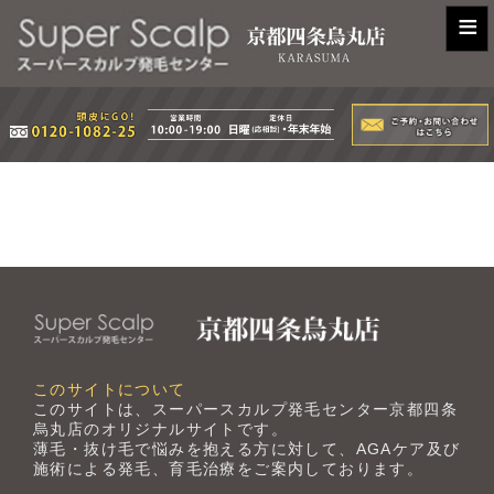
≡
このサイトについて
このサイトは、スーパースカルプ発毛センター京都四条
烏丸店のオリジナルサイトです。
薄毛・抜け毛で悩みを抱える方に対して、AGAケア及び
施術による発毛、育毛治療をご案内しております。