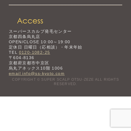
スーパースカルプ発毛センター
京都四条烏丸店
OPEN/CLOSE 10:00～19:00
定休日 日曜日（応相談）・年末年始
TEL
0120-1082-25
〒604-8136
京都府京都市中京区
烏丸アネックス10階 1006
email info@ss-kyoto.com
COPYRIGHT © SUPER SCALP OTSU-ZEZE ALL RIGHTS
RESERVED.