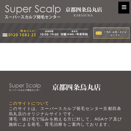
≡
このサイトについて
このサイトは、スーパースカルプ発毛センター京都四条
烏丸店のオリジナルサイトです。
薄毛・抜け毛で悩みを抱える方に対して、AGAケア及び
施術による発毛、育毛治療をご案内しております。