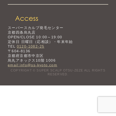
スーパースカルプ発毛センター
京都四条烏丸店
OPEN/CLOSE 10:00～19:00
定休日 日曜日（応相談）・年末年始
TEL
0120-1082-25
〒604-8136
京都府京都市中京区
烏丸アネックス10階 1006
email info@ss-kyoto.com
COPYRIGHT © SUPER SCALP OTSU-ZEZE ALL RIGHTS
RESERVED.