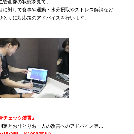
細血管画像の状態を見て、
目に対して食事や運動・水分摂取やストレス解消など
ひとりに対応策のアドバイスを行います。
管チェック装置』
測定とおひとりお一人の改善へのアドバイス等…