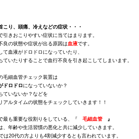
首こり、頭痛、冷えなどの症状・・・
で引きおこりやすい症状に当てはまります。
不良の状態や症状が出る原因は
血液
です。
して血液がドロドロになっていたり、
ちていたりすることで血行不良を引き起こしてしまいます。
の毛細血管チェック装置は
がドロドロ
になっていないか？
ちていないか？などを
リアルタイムの状態をチェックしていきます！！
で最も重要な役割りをしている、『
毛細血管
』
は、年齢や生活習慣の悪化と共に減少していきます。
方では20代の方よりも4割減少するとも言われています。