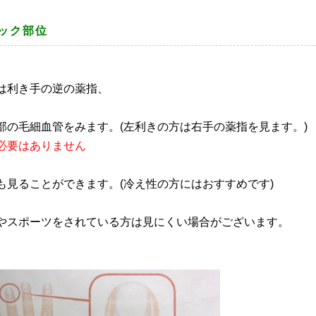
ック部位
は利き手の逆の薬指、
部の毛細血管をみます。(左利きの方は右手の薬指を見ます。)
必要はありません
も見ることができます。(冷え性の方にはおすすめです)
やスポーツをされている方は見にくい場合がございます。