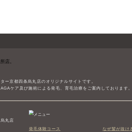
ンター京都四条烏丸店のオリジナルサイトです。
AGAケア及び施術による発毛、育毛治療をご案内しております
条烏丸店
発毛体験コース
なぜ髪が抜け