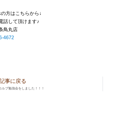
ホの方はこちらから↓
電話して頂けます♪
条鳥丸店
6-4672
記事に戻る
カルプ勉強会をしました！！！