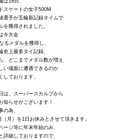
輪は18日、
ドスケートの女子500M
緒選手が五輪新記録タイムで
ルを獲得されました。
は今大会
となるメダルを獲得し、
輪史上最多タイ記録、
ら、どこまでメダル数が増え
しい場面に遭遇できるのか
くしております。
日は、スーパースカルプから
お知らせがございます！
事の為、
9日（月）を1日お休みとさせて頂きます。
ページ等に年末年始のみ
と詳細しておりますので、