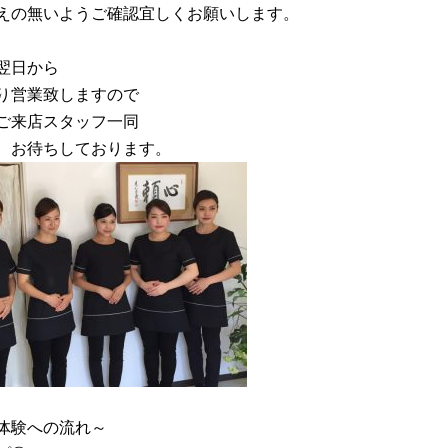
えの無いようご確認宜しくお願いします。
翌日から
り営業致しますので
ご来店スタッフ一同
、お待ちしております。
体験への流れ～