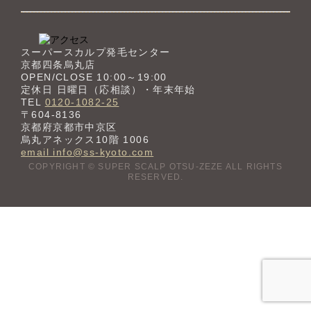
スーパースカルプ発毛センター
京都四条烏丸店
OPEN/CLOSE 10:00～19:00
定休日 日曜日（応相談）・年末年始
TEL
0120-1082-25
〒604-8136
京都府京都市中京区
烏丸アネックス10階 1006
email info@ss-kyoto.com
COPYRIGHT © SUPER SCALP OTSU-ZEZE ALL RIGHTS
RESERVED.