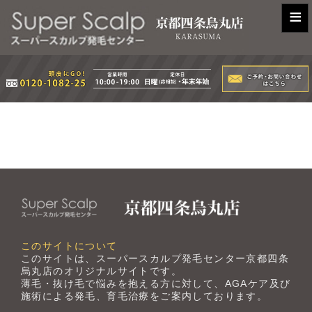
≡
このサイトについて
このサイトは、スーパースカルプ発毛センター京都四条
烏丸店のオリジナルサイトです。
薄毛・抜け毛で悩みを抱える方に対して、AGAケア及び
施術による発毛、育毛治療をご案内しております。