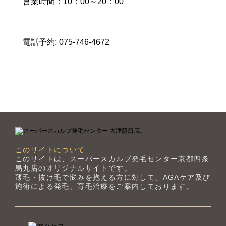
営業時間：10：00～20：00
電話予約: 075-746-4672
このサイトについて
このサイトは、スーパースカルプ発毛センター京都四条
烏丸店のオリジナルサイトです。
薄毛・抜け毛で悩みを抱える方に対して、AGAケア及び
施術による発毛、育毛治療をご案内しております。