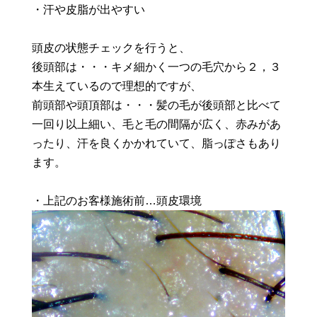
・汗や皮脂が出やすい
頭皮の状態チェックを行うと、
後頭部は・・・キメ細かく一つの毛穴から２，３
本生えているので理想的ですが、
前頭部や頭頂部は・・・髪の毛が後頭部と比べて
一回り以上細い、毛と毛の間隔が広く、赤みがあ
ったり、汗を良くかかれていて、脂っぽさもあり
ます。
・上記のお客様施術前…頭皮環境