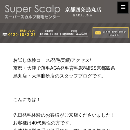
≡
お試し体験コース/発毛実績/アクセス/
京都・大津で薄毛AGA発毛育毛98%!!SS京都四条
烏丸店・大津膳所店のスタッフブログです。
こんにちは！
先日発毛体験のお客様がご来店くださいました！
お客様は40代男性の方です。