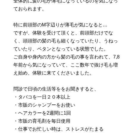
全体的に髪の毛が薄毛になっているのを気になっ
ておられます。
特に前頭部のM字辺りが薄毛が気になると…
ですが、体験を受けて頂くと、前頭部だけでな
く、頭頭部の髪の毛も細くなっていたり、うねっ
ていたり、ペタンとなっている状態でした。
ご自身や身内の方から髪の毛の事を言われて、7,8
年前から気になっていて、ここ数年で抜け毛も増
え始め、体験に来てくださいました。
問診で日頃の生活等ををお聞きすると、
・タバコを一日２０本以上
・市販のシャンプーをお使い
・ヘアカラーを2週間に1回
・市販の育毛剤を毎日使用
・仕事でお忙しい時は、ストレスがたまる