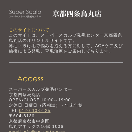
このサイトについて
このサイトは、スーパースカルプ発毛センター京都四条
烏丸店のオリジナルサイトです。
薄毛・抜け毛で悩みを抱える方に対して、AGAケア及び
施術による発毛、育毛治療をご案内しております。
スーパースカルプ発毛センター
京都四条烏丸店
OPEN/CLOSE 10:00～19:00
定休日 日曜日（応相談）・年末年始
TEL
0120-1082-25
〒604-8136
京都府京都市中京区
烏丸アネックス10階 1006
email info@ss-kyoto.com