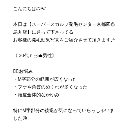
こんにちは//🌱//
本日は【スーパースカルプ発毛センター京都四条
烏丸店】に通って下さってる
お客様の発毛効果写真をご紹介させて頂きます🎶
《 30代👨🏻‍💼男性》
💁‍♂お悩み
・M字部分の範囲が広くなった
・フケや角質のめくれが多くなった
・頭皮全体的なかゆみ
特にM字部分の後退が気になっていらっしゃいま
した😖