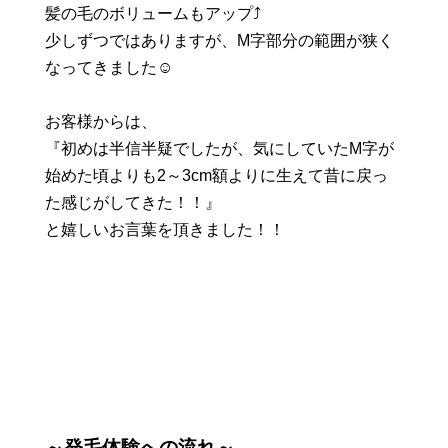
髪の毛のボリュームもアップ⤴️
少しずつではありますが、M字部分の範囲が狭く
なってきました☺️
お客様からは、
『初めは半信半疑でしたが、気にしていたM字が
始めた頃よりも2～3cm額よりに生えて昔に戻っ
た感じがしてきた！！』
と嬉しいお言葉を頂きました！！
～発毛体験への流れ～