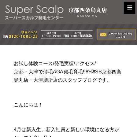
≡
お試し体験コース/発毛実績/アクセス/
京都・大津で薄毛AGA発毛育毛98%!!SS京都四条
烏丸店・大津膳所店のスタッフブログです。
こんにちは！
4月は新入生、新入社員と新しい環境になる方が