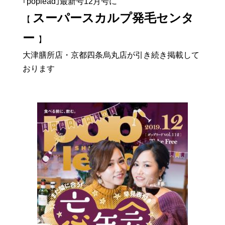
｢poplead｣最新号12月号に
スーパースカルプ発毛センタ
【
ー
】
大津膳所店・京都四条烏丸店が引き続き掲載して
おります