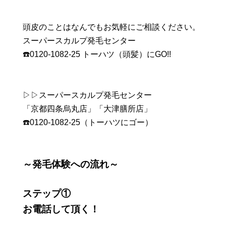
頭皮のことはなんでもお気軽にご相談ください。
スーパースカルプ発毛センター
☎️0120-1082-25 トーハツ（頭髪）にGO!!
▷▷スーパースカルプ発毛センター
「京都四条烏丸店」「大津膳所店」
☎️0120-1082-25（トーハツにゴー）
～発毛体験への流れ～
ステップ①
お電話して頂く！