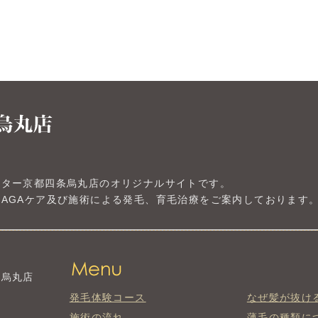
ンター京都四条烏丸店のオリジナルサイトです。
AGAケア及び施術による発毛、育毛治療をご案内しております
条烏丸店
発毛体験コース
なぜ髪が抜け
施術の流れ
薄毛の種類に