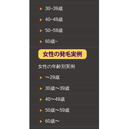
30~39歳
40~49歳
50~59歳
60歳~
女性の年齢別実例
〜29歳
30歳〜39歳
40〜49歳
50歳〜59歳
60歳〜