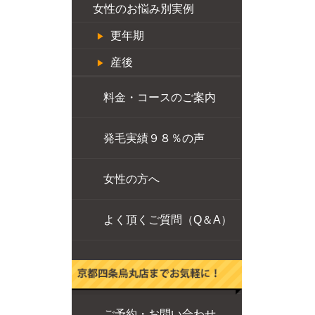
女性のお悩み別実例
更年期
産後
料金・コースのご案内
発毛実績９８％の声
女性の方へ
よく頂くご質問（Q＆A）
ご予約・お問い合わせ