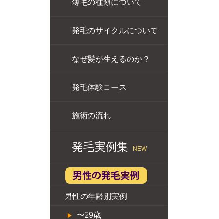
薄毛の種類について
発毛のサイクルについて
なぜ髪が生えるのか？
発毛体験コース
施術の流れ
発毛実例集
NEW
男性の年齢別実例
〜29歳