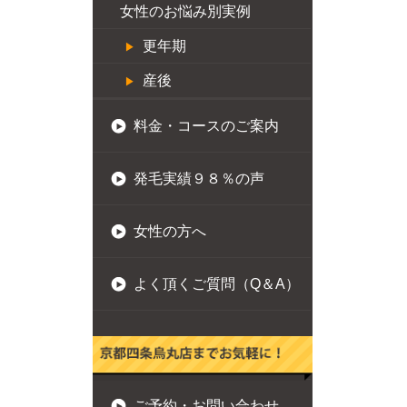
女性のお悩み別実例
更年期
産後
料金・コースのご案内
発毛実績９８％の声
女性の方へ
よく頂くご質問（Q＆A）
ご予約・お問い合わせ