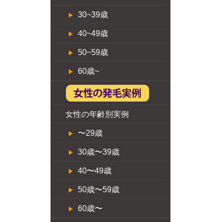
30~39歳
40~49歳
50~59歳
60歳~
女性の年齢別実例
〜29歳
30歳〜39歳
40〜49歳
50歳〜59歳
60歳〜