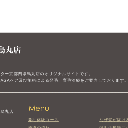
ンター京都四条烏丸店のオリジナルサイトです。
AGAケア及び施術による発毛、育毛治療をご案内しております
条烏丸店
発毛体験コース
なぜ髪が抜け
施術の流れ
薄毛の種類に