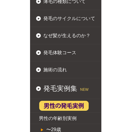
薄毛の種類について
発毛のサイクルについて
なぜ髪が生えるのか？
発毛体験コース
施術の流れ
発毛実例集
NEW
男性の年齢別実例
〜29歳