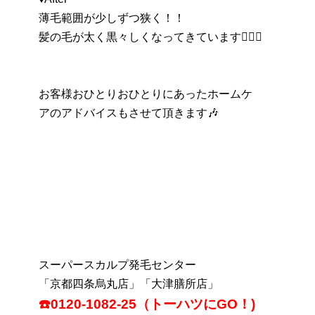
薄毛範囲が少しずつ狭く！！
髪の毛が太く黒々しくなってきています🙆🏻‍♀
お客様おひとりおひとりにあったホームケ
アのアドバイスもさせて頂きます🎶
スーパースカルプ発毛センター
「京都四条烏丸店」「大津膳所店」
☎️0120-1082-25（トーハツにGO！)