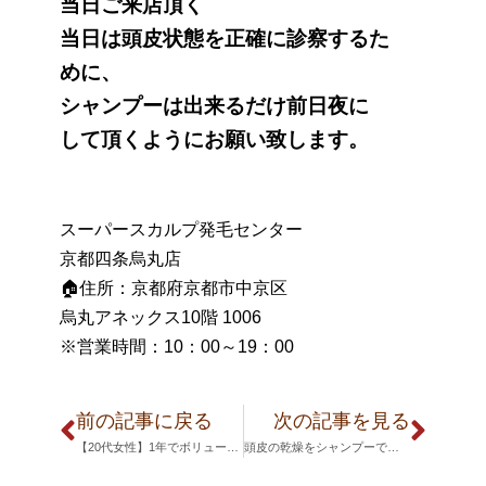
当日ご来店頂く
当日は頭皮状態を正確に診察するた
めに、
シャンプーは出来るだけ前日夜に
して頂くようにお願い致します。
スーパースカルプ発毛センター
京都四条烏丸店
🏠住所：京都府京都市中京区
烏丸アネックス10階 1006
※営業時間：10：00～19：00
前の記事に戻る
次の記事を見る
【20代女性】1年でボリュームアップ！！！
頭皮の乾燥をシャンプーで保湿！？