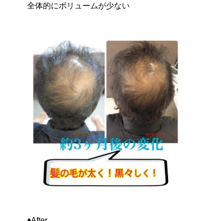
全体的にボリュームが少ない
♦️After