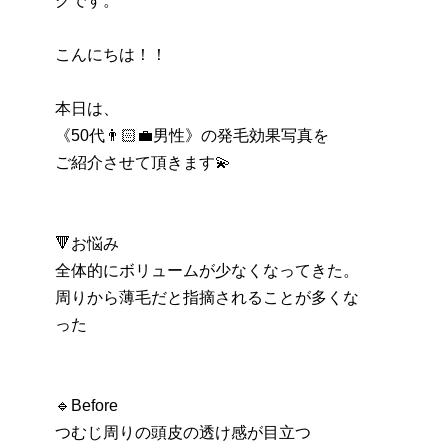
グです。
こんにちは！！
本日は、
《50代👨🏻‍💼男性》の発毛効果写真を
ご紹介させて頂きます💫
🔻お悩み
全体的にボリュームが少なくなってきた。
周りから薄毛だと指摘されることが多くな
った
🔹Before
つむじ周りの頭皮の透け感が目立つ