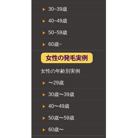
30~39歳
40~49歳
50~59歳
60歳~
女性の年齢別実例
〜29歳
30歳〜39歳
40〜49歳
50歳〜59歳
60歳〜