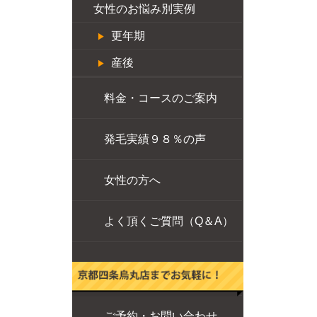
女性のお悩み別実例
更年期
産後
料金・コースのご案内
発毛実績９８％の声
女性の方へ
よく頂くご質問（Q＆A）
ご予約・お問い合わせ