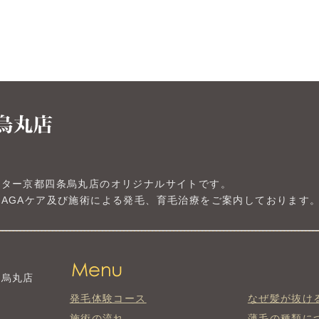
ンター京都四条烏丸店のオリジナルサイトです。
AGAケア及び施術による発毛、育毛治療をご案内しております
条烏丸店
発毛体験コース
なぜ髪が抜け
施術の流れ
薄毛の種類に