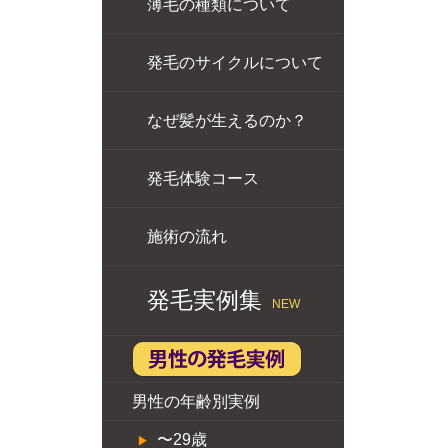
薄毛の種類について
発毛のサイクルについて
なぜ髪が生えるのか？
発毛体験コース
施術の流れ
発毛実例集
NEW
男性の年齢別実例
〜29歳