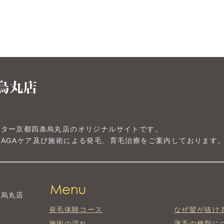
ンター京都四条烏丸店のオリジナルサイトです。
AGAケア及び施術による発毛、育毛治療をご案内しております
条烏丸店
発毛体験コース
なぜ髪が抜け
施術の流れ
薄毛の種類に