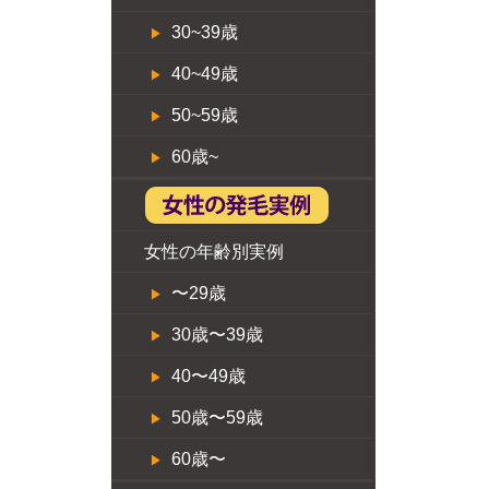
30~39歳
40~49歳
50~59歳
60歳~
女性の年齢別実例
〜29歳
30歳〜39歳
40〜49歳
50歳〜59歳
60歳〜