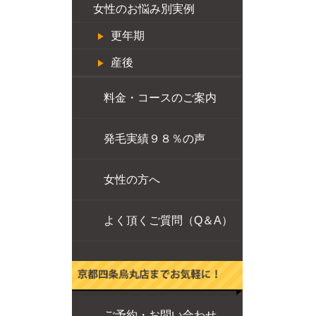
女性のお悩み別実例
更年期
産後
料金・コースのご案内
発毛実績９８％の声
女性の方へ
よく頂くご質問（Q＆A）
ご予約・お問い合わせ