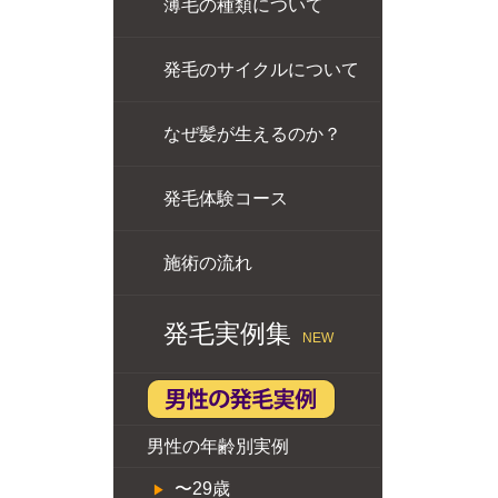
薄毛の種類について
発毛のサイクルについて
なぜ髪が生えるのか？
発毛体験コース
施術の流れ
発毛実例集
NEW
男性の年齢別実例
〜29歳