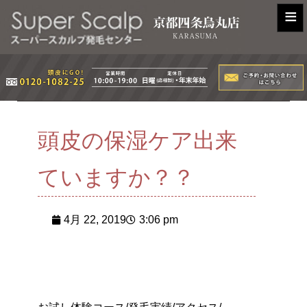
≡
頭皮の保湿ケア出来
ていますか？？
4月 22, 2019
3:06 pm