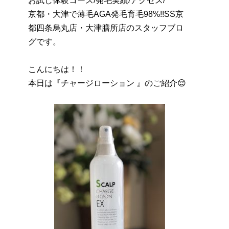
お試し体験コース/発毛実績/アクセス/
京都・大津で薄毛AGA発毛育毛98%!!SS京
都四条烏丸店・大津膳所店のスタッフブロ
グです。
こんにちは！！
本日は『チャージローション 』のご紹介😌