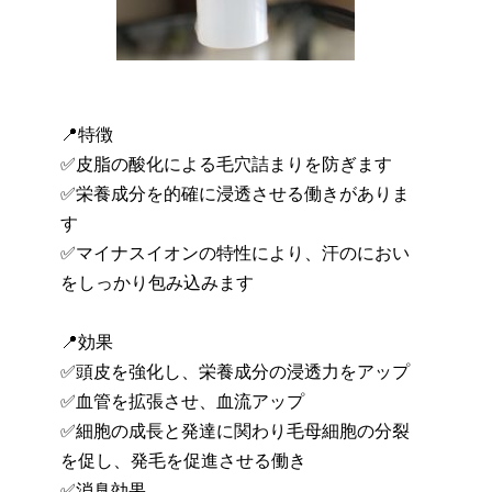
📍特徴
✅皮脂の酸化による毛穴詰まりを防ぎます
✅栄養成分を的確に浸透させる働きがありま
す
✅マイナスイオンの特性により、汗のにおい
をしっかり包み込みます
📍効果
✅頭皮を強化し、栄養成分の浸透力をアップ
✅血管を拡張させ、血流アップ
✅細胞の成長と発達に関わり毛母細胞の分裂
を促し、発毛を促進させる働き
✅消臭効果