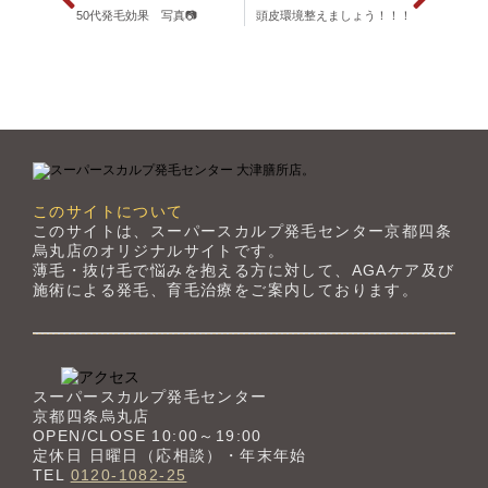
50代発毛効果 写真📷
頭皮環境整えましょう！！！
このサイトについて
このサイトは、スーパースカルプ発毛センター京都四条
烏丸店のオリジナルサイトです。
薄毛・抜け毛で悩みを抱える方に対して、AGAケア及び
施術による発毛、育毛治療をご案内しております。
スーパースカルプ発毛センター
京都四条烏丸店
OPEN/CLOSE 10:00～19:00
定休日 日曜日（応相談）・年末年始
TEL
0120-1082-25