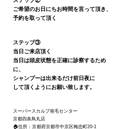
ステップ②
ご希望のお日にちお時間を言って頂き、
予約を取って頂く
ステップ③
当日ご来店頂く
当日は頭皮状態を正確に診察するため
に、
シャンプーは出来るだけ前日夜に
して頂くようにお願い致します。
スーパースカルプ発毛センター
京都四条鳥丸店
🏠住所：京都府京都市中京区梅忠町20-1