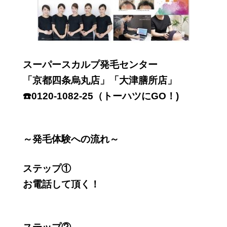
スーパースカルプ発毛センター
「京都四条烏丸店」「大津膳所店」
☎️0120-1082-25（トーハツにGO！)
～発毛体験への流れ～
ステップ①
お電話して頂く！