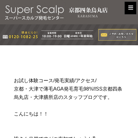
≡
お試し体験コース/発毛実績/アクセス/
京都・大津で薄毛AGA発毛育毛98%!!SS京都四条
烏丸店・大津膳所店のスタッフブログです。
こんにちは！！