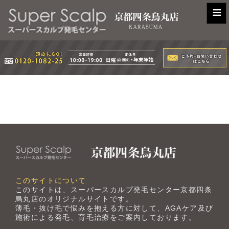
≡
このサイトについて
このサイトは、スーパースカルプ発毛センター京都四条
烏丸店のオリジナルサイトです。
薄毛・抜け毛で悩みを抱える方に対して、AGAケア及び
施術による発毛、育毛治療をご案内しております。