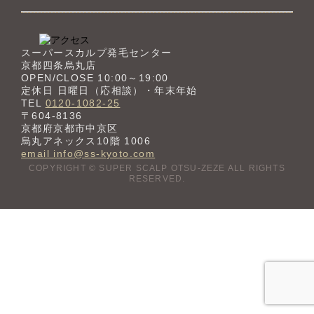
スーパースカルプ発毛センター
京都四条烏丸店
OPEN/CLOSE 10:00～19:00
定休日 日曜日（応相談）・年末年始
TEL
0120-1082-25
〒604-8136
京都府京都市中京区
烏丸アネックス10階 1006
email info@ss-kyoto.com
COPYRIGHT © SUPER SCALP OTSU-ZEZE ALL RIGHTS
RESERVED.