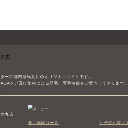
ンター京都四条烏丸店のオリジナルサイトです。
AGAケア及び施術による発毛、育毛治療をご案内しております
条烏丸店
発毛体験コース
なぜ髪が抜け