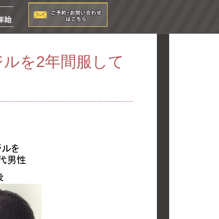
ジルを2年間服して