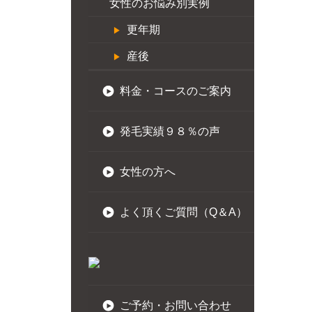
女性のお悩み別実例
更年期
産後
料金・コースのご案内
発毛実績９８％の声
女性の方へ
よく頂くご質問（Q＆A）
ご予約・お問い合わせ