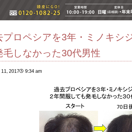
去プロペシアを3年・ミノキシ
発毛しなかった30代男性
11, 2017
9:34 am