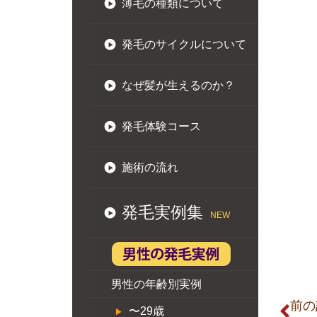
薄毛の種類について
発毛のサイクルについて
なぜ髪が生えるのか？
発毛体験コース
施術の流れ
発毛実例集
NEW
男性の年齢別実例
前の
〜29歳