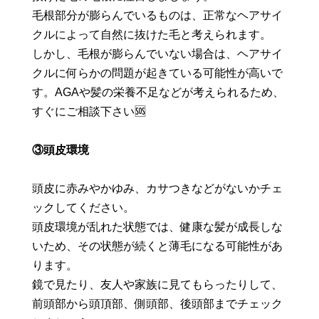
毛根部分が膨らんでいるものは、正常なヘアサイ
クルによって自然に抜けた毛と考えられます。
しかし、毛根が膨らんでいない場合は、ヘアサイ
クルに何らかの問題が起きている可能性が高いで
す。AGAや髪の栄養不足などが考えられるため、
すぐにご相談下さい🆘
③頭皮環境
頭皮に赤みやかゆみ、カサつきなどがないかチェ
ックしてください。
頭皮環境が乱れた状態では、健康な髪が成長しな
いため、その状態が続くと薄毛になる可能性があ
ります。
鏡で見たり、友人や家族に見てもらったりして、
前頭部から頭頂部、側頭部、後頭部までチェック