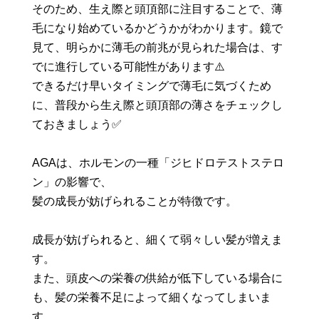
そのため、生え際と頭頂部に注目することで、薄
毛になり始めているかどうかがわかります。鏡で
見て、明らかに薄毛の前兆が見られた場合は、す
でに進行している可能性があります⚠️
できるだけ早いタイミングで薄毛に気づくため
に、普段から生え際と頭頂部の薄さをチェックし
ておきましょう✅
AGAは、ホルモンの一種「ジヒドロテストステロ
ン」の影響で、
髪の成長が妨げられることが特徴です。
成長が妨げられると、細くて弱々しい髪が増えま
す。
また、頭皮への栄養の供給が低下している場合に
も、髪の栄養不足によって細くなってしまいま
す。