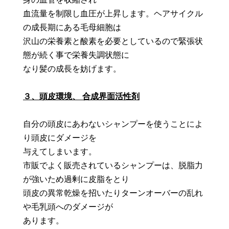
血流量を制限し血圧が上昇します。ヘアサイクル
の成長期にある毛母細胞は
沢山の栄養素と酸素を必要としているので緊張状
態が続く事で栄養失調状態に
なり髪の成長を妨げます。
３、頭皮環境、 合成界面活性剤
自分の頭皮にあわないシャンプーを使うことによ
り頭皮にダメージを
与えてしまいます。
市販でよく販売されているシャンプーは、脱脂力
が強いため過剰に皮脂をとり
頭皮の異常乾燥を招いたりターンオーバーの乱れ
や毛乳頭へのダメージが
あります。