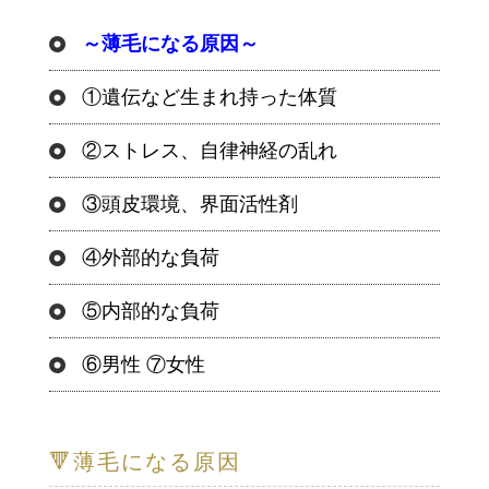
～薄毛になる原因～
①遺伝など生まれ持った体質
②ストレス、自律神経の乱れ
③頭皮環境、界面活性剤
④外部的な負荷
⑤内部的な負荷
⑥男性 ⑦女性
🔻薄毛になる原因