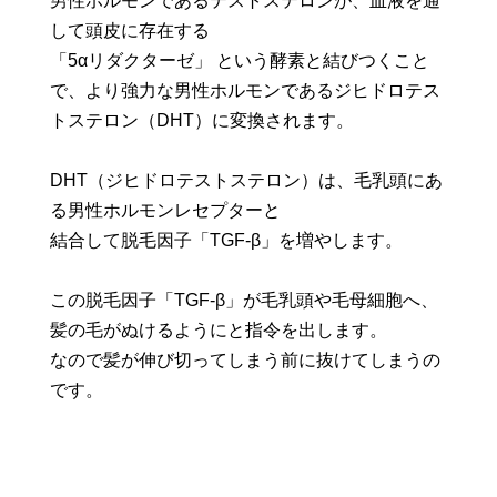
男性ホルモンであるテストステロンが、血液を通
して頭皮に存在する
「5αリダクターゼ」 という酵素と結びつくこと
で、より強力な男性ホルモンであるジヒドロテス
トステロン（DHT）に変換されます。
DHT（ジヒドロテストステロン）は、毛乳頭にあ
る男性ホルモンレセプターと
結合して脱毛因子「TGF-β」を増やします。
この脱毛因子「TGF-β」が毛乳頭や毛母細胞へ、
髪の毛がぬけるようにと指令を出します。
なので髪が伸び切ってしまう前に抜けてしまうの
です。