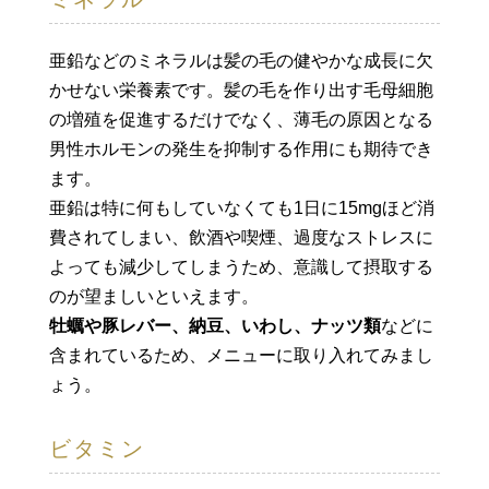
亜鉛などのミネラルは髪の毛の健やかな成長に欠
かせない栄養素です。髪の毛を作り出す毛母細胞
の増殖を促進するだけでなく、薄毛の原因となる
男性ホルモンの発生を抑制する作用にも期待でき
ます。
亜鉛は特に何もしていなくても1日に15mgほど消
費されてしまい、飲酒や喫煙、過度なストレスに
よっても減少してしまうため、意識して摂取する
のが望ましいといえます。
牡蠣や豚レバー、納豆、いわし、ナッツ類
などに
含まれているため、メニューに取り入れてみまし
ょう。
ビタミン