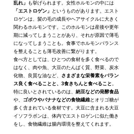
乱れ」
も挙げられます。女性ホルモンの中には
「エストロゲン」
というものがあります。エスト
ロゲンは、髪の毛の成長やヘアサイクルに大きく
関わるホルモンです。このホルモンは産後や更年
期に減ってしまうことがあり、それが原因で薄毛
になってしまうことも。食事でホルモンバランス
を整えることも薄毛改善に繋がります。
食べ方としては、ひとつの食材を多く食べるので
はなく、肉や魚、大豆のたんぱく質、野菜、炭水
化物、良質な油など、
さまざまな栄養素をバラン
ス良く食べることと、3食きちんと食べること
。
特に良いとされているのは、
納豆などの発酵食品
や、
ゴボウやバナナなどの食物繊維
とオリゴ糖が
多く含まれている食材です。大豆に含まれる大豆
イソフラボンは、体内でエストロゲンに似た働き
をし、食物繊維は腸内環境を整えてくれます。