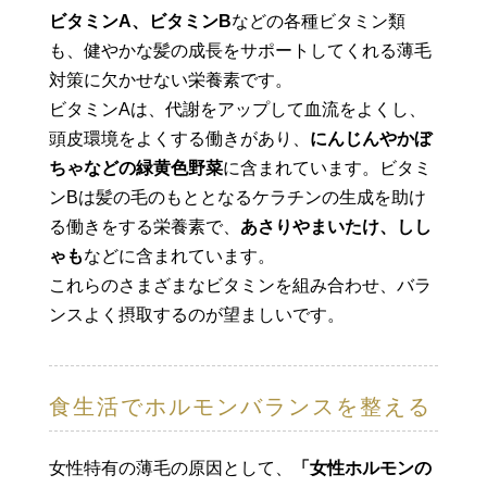
ビタミンA、ビタミンB
などの各種ビタミン類
も、健やかな髪の成長をサポートしてくれる薄毛
対策に欠かせない栄養素です。
ビタミンAは、代謝をアップして血流をよくし、
頭皮環境をよくする働きがあり、
にんじんやかぼ
ちゃなどの緑黄色野菜
に含まれています。ビタミ
ンBは髪の毛のもととなるケラチンの生成を助け
る働きをする栄養素で、
あさりやまいたけ、しし
ゃも
などに含まれています。
これらのさまざまなビタミンを組み合わせ、バラ
ンスよく摂取するのが望ましいです。
食生活でホルモンバランスを整える
女性特有の薄毛の原因として、
「女性ホルモンの