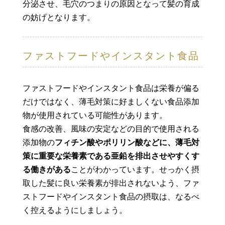
分泌させ、毛穴のつまりの原因となって髪の育成
の妨げとなります。
ファストフードやインスタント食品
ファストフードやインスタント食品は栄養が偏る
だけではなく、薄毛対策に好ましくない食品添加
物が使用されている可能性があります。
食感の改善、風味の安定などの目的で使用される
添加物の
フィチン酸やポリリン酸などに、薄毛対
策に重要な栄養素である亜鉛を排出させやすくす
る働きがある
ことがわかっています。せっかく摂
取した髪に良い栄養素が排出されないよう、ファ
ストフードやインスタント食品の摂取は、なるべ
く控えるようにしましょう。