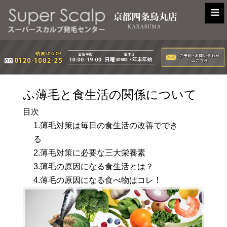
≡
ふ薄毛と食生活の関係について
目次
1.薄毛対策は毎日の食生活の改善ででき
る
2.薄毛対策に必要な三大栄養素
3.薄毛の原因になる食生活とは？
4.薄毛の原因になる食べ物はコレ！