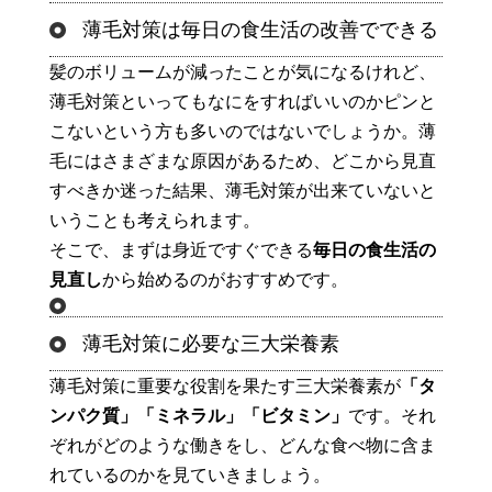
薄毛対策は毎日の食生活の改善でできる
髪のボリュームが減ったことが気になるけれど、
薄毛対策といってもなにをすればいいのかピンと
こないという方も多いのではないでしょうか。薄
毛にはさまざまな原因があるため、どこから見直
すべきか迷った結果、薄毛対策が出来ていないと
いうことも考えられます。
そこで、まずは身近ですぐできる
毎日の食生活の
見直し
から始めるのがおすすめです。
薄毛対策に必要な三大栄養素
薄毛対策に重要な役割を果たす三大栄養素が
「タ
ンパク質」「ミネラル」「ビタミン」
です。それ
ぞれがどのような働きをし、どんな食べ物に含ま
れているのかを見ていきましょう。