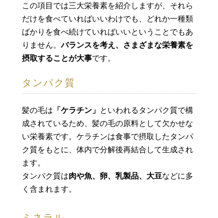
この項目では三大栄養素を紹介しますが、それら
だけを食べていればいいわけでも、どれか一種類
ばかりを食べ続けていればいいということでもあ
りません。
バランスを考え、さまざまな栄養素を
摂取することが大事
です。
タンパク質
髪の毛は
「ケラチン」
といわれるタンパク質で構
成されているため、髪の毛の原料として欠かせな
い栄養素です。ケラチンは食事で摂取したタンパ
ク質をもとに、体内で分解後再結合して生成され
ます。
タンパク質は
肉や魚、卵、乳製品、大豆
などに多
く含まれます。
ミネラル