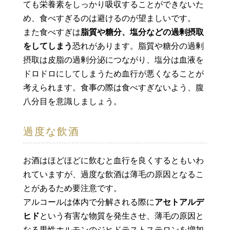
ても栄養素をしっかり吸収することができないた
め、食べすぎるのは避けるのが望ましいです。
また食べすぎは
脂質や糖分、塩分などの過剰摂取
をしてしまう
恐れがあります。脂質や糖分の過剰
摂取は皮脂の過剰分泌につながり、塩分は血液を
ドロドロにしてしまうため血行が悪くなることが
考えられます。食事の際は食べすぎないよう、腹
八分目を意識しましょう。
過度な飲酒
お酒はほどほどに飲むと血行を良くするともいわ
れていますが、過度な飲酒は薄毛の原因となるこ
とがあるため要注意です。
アルコールは体内で分解される際に
アセトアルデ
ヒド
という有害な物質を発生させ、薄毛の原因と
なる男性ホルモンのジヒドテストステロンを増加