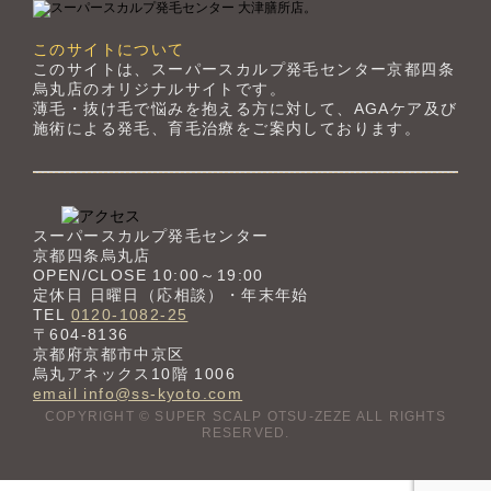
このサイトについて
このサイトは、スーパースカルプ発毛センター京都四条
烏丸店のオリジナルサイトです。
薄毛・抜け毛で悩みを抱える方に対して、AGAケア及び
施術による発毛、育毛治療をご案内しております。
スーパースカルプ発毛センター
京都四条烏丸店
OPEN/CLOSE 10:00～19:00
定休日 日曜日（応相談）・年末年始
TEL
0120-1082-25
〒604-8136
京都府京都市中京区
烏丸アネックス10階 1006
email info@ss-kyoto.com
COPYRIGHT © SUPER SCALP OTSU-ZEZE ALL RIGHTS
RESERVED.