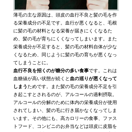
薄毛の主な原因は、頭皮の血行不良と髪の毛を作
る栄養成分の不足です。血行が悪くなると、毛根
に髪の毛の材料となる栄養が届きにくくなるた
め、髪の毛が育ちにくくなってしまいます。また
栄養成分が不足すると、髪の毛の材料自体が少な
くなるため、同じように髪の毛の育ちが悪くなっ
てしまうことに。
血行不良を招くのが糖分の多い食事
です。これは
血糖値が高い状態が続くと
血の巡りが悪くなって
しまう
ためです。また髪の毛の栄養成分不足を引
き起こすとされるのが、アルコールの過剰摂取。
アルコールの分解のために体内の栄養成分が使用
されてしまい、髪の毛に行き届かなくなってしま
います。その他にも、高カロリーの食事、ファス
トフード、コンビニのお弁当などは頭皮に皮脂を