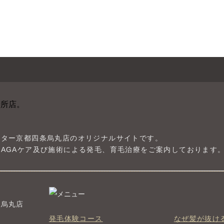
ンター京都四条烏丸店のオリジナルサイトです。
AGAケア及び施術による発毛、育毛治療をご案内しております
条烏丸店
発毛体験コース
なぜ髪が抜け