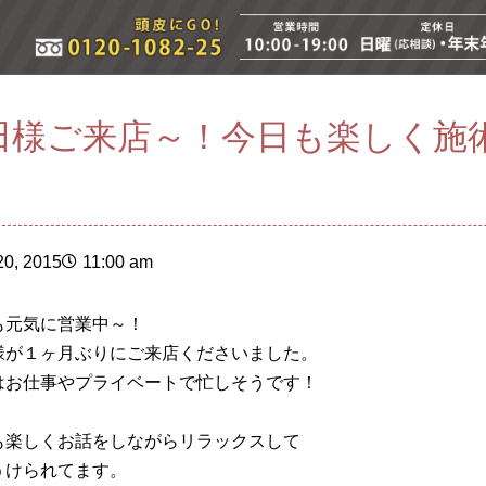
田様ご来店～！今日も楽しく施
！
0, 2015
11:00 am
も元気に営業中～！
様が１ヶ月ぶりにご来店くださいました。
はお仕事やプライベートで忙しそうです！
も楽しくお話をしながらリラックスして
うけられてます。