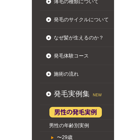
薄毛の種類について
発毛のサイクルについて
なぜ髪が生えるのか？
発毛体験コース
施術の流れ
発毛実例集
NEW
男性の年齢別実例
〜29歳