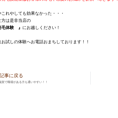
やこれやしても効果なかった・・・
な方は是非当店の
発毛体験 』
にお越しください！
はお試しの体験へお電話おまちしております！！
記事に戻る
滋賀で職場がある方も通いやすい！！