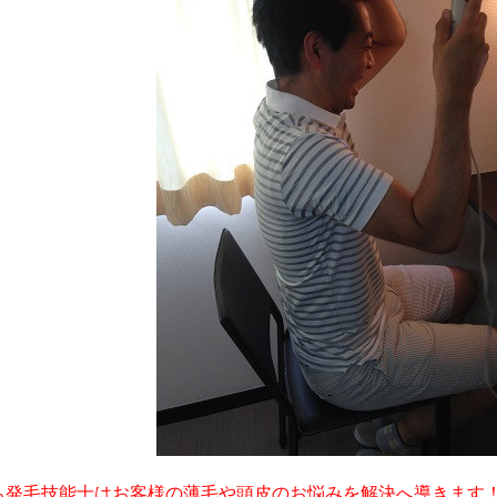
ち発毛技能士はお客様の薄毛や頭皮のお悩みを解決へ導きます