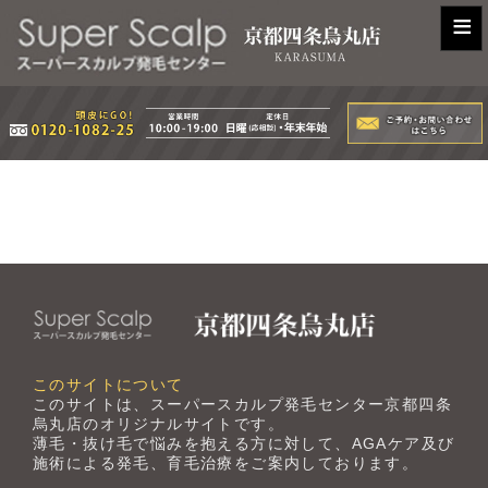
≡
このサイトについて
このサイトは、スーパースカルプ発毛センター京都四条
烏丸店のオリジナルサイトです。
薄毛・抜け毛で悩みを抱える方に対して、AGAケア及び
施術による発毛、育毛治療をご案内しております。