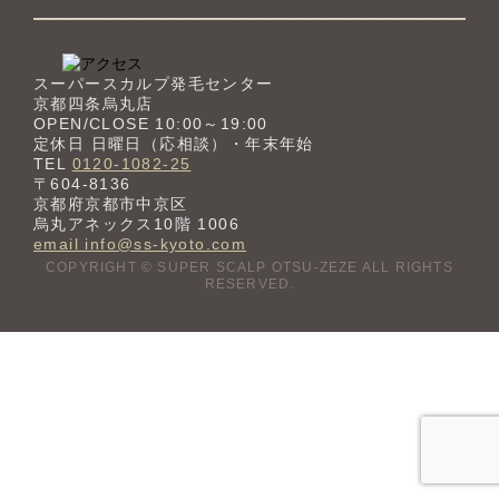
スーパースカルプ発毛センター
京都四条烏丸店
OPEN/CLOSE 10:00～19:00
定休日 日曜日（応相談）・年末年始
TEL
0120-1082-25
〒604-8136
京都府京都市中京区
烏丸アネックス10階 1006
email info@ss-kyoto.com
COPYRIGHT © SUPER SCALP OTSU-ZEZE ALL RIGHTS
RESERVED.