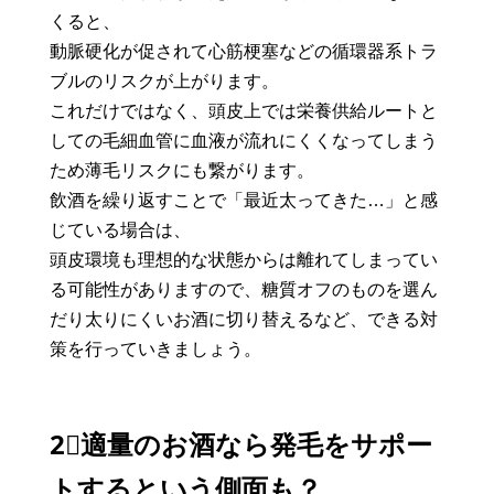
くると、
動脈硬化が促されて心筋梗塞などの循環器系トラ
ブルのリスクが上がります。
これだけではなく、頭皮上では栄養供給ルートと
しての毛細血管に血液が流れにくくなってしまう
ため薄毛リスクにも繋がります。
飲酒を繰り返すことで「最近太ってきた…」と感
じている場合は、
頭皮環境も理想的な状態からは離れてしまってい
る可能性がありますので、糖質オフのものを選ん
だり太りにくいお酒に切り替えるなど、できる対
策を行っていきましょう。
2⃣適量のお酒なら発毛をサポー
トするという側面も？