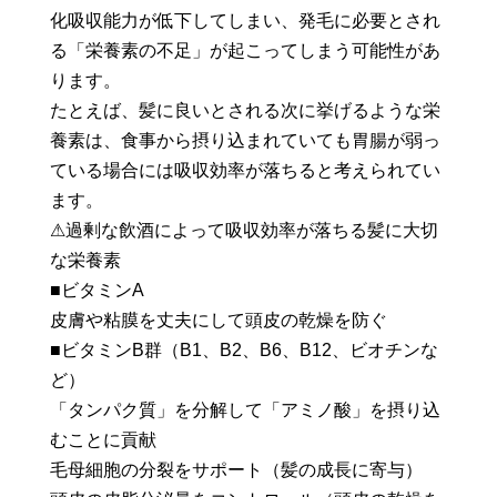
化吸収能力が低下してしまい、発毛に必要とされ
る「栄養素の不足」が起こってしまう可能性があ
ります。
たとえば、髪に良いとされる次に挙げるような栄
養素は、食事から摂り込まれていても胃腸が弱っ
ている場合には吸収効率が落ちると考えられてい
ます。
⚠過剰な飲酒によって吸収効率が落ちる髪に大切
な栄養素
■ビタミンA
皮膚や粘膜を丈夫にして頭皮の乾燥を防ぐ
■ビタミンB群（B1、B2、B6、B12、ビオチンな
ど）
「タンパク質」を分解して「アミノ酸」を摂り込
むことに貢献
毛母細胞の分裂をサポート（髪の成長に寄与）