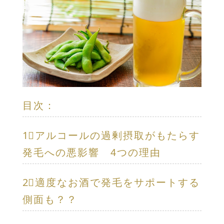
目次：
1⃣アルコールの過剰摂取がもたらす
発毛への悪影響 4つの理由
2⃣適度なお酒で発毛をサポートする
側面も？？