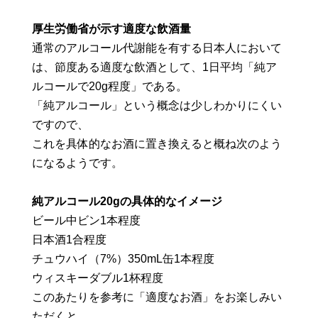
厚生労働省が示す適度な飲酒量
通常のアルコール代謝能を有する日本人において
は、節度ある適度な飲酒として、1日平均「純ア
ルコールで20g程度」である。
「純アルコール」という概念は少しわかりにくい
ですので、
これを具体的なお酒に置き換えると概ね次のよう
になるようです。
純アルコール20gの具体的なイメージ
ビール中ビン1本程度
日本酒1合程度
チュウハイ（7%）350mL缶1本程度
ウィスキーダブル1杯程度
このあたりを参考に「適度なお酒」をお楽しみい
ただくと、