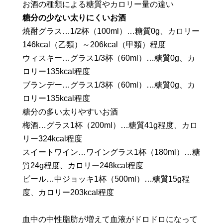
お酒の種類による糖質やカロリー量の違い
糖分の少ない太りにくいお酒
焼酎グラス…1/2杯（100ml）…糖質0g、カロリー
146kcal（乙類）～206kcal（甲類）程度
ウィスキー…グラス1/3杯（60ml）…糖質0g、カ
ロリー135kcal程度
ブランデー…グラス1/3杯（60ml）…糖質0g、カ
ロリー135kcal程度
糖分の多い太りやすいお酒
梅酒…グラス1杯（200ml）…糖質41g程度、カロ
リー324kcal程度
スイートワイン…ワイングラス1杯（180ml）…糖
質24g程度、カロリー248kcal程度
ビール…中ジョッキ1杯（500ml）…糖質15g程
度、カロリー203kcal程度
血中の中性脂肪が増えて血液がドロドロになって