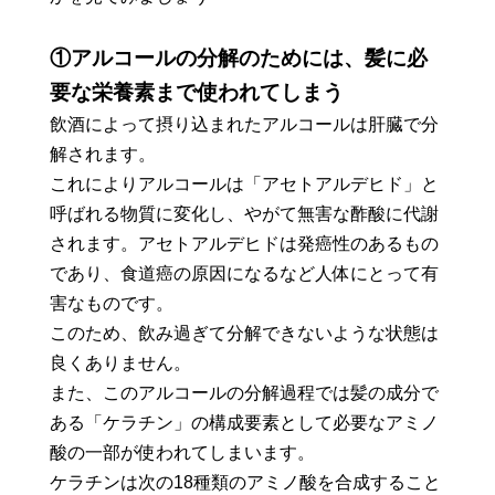
①アルコールの分解のためには、髪に必
要な栄養素まで使われてしまう
飲酒によって摂り込まれたアルコールは肝臓で分
解されます。
これによりアルコールは「アセトアルデヒド」と
呼ばれる物質に変化し、やがて無害な酢酸に代謝
されます。アセトアルデヒドは発癌性のあるもの
であり、食道癌の原因になるなど人体にとって有
害なものです。
このため、飲み過ぎて分解できないような状態は
良くありません。
また、このアルコールの分解過程では髪の成分で
ある「ケラチン」の構成要素として必要なアミノ
酸の一部が使われてしまいます。
ケラチンは次の18種類のアミノ酸を合成すること