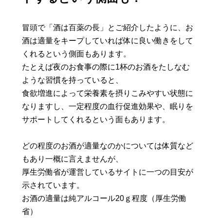
冒頭で「酒は百薬の長」とご紹介したように、お
酒は適量をキープしていれば体に良い働きをして
くれるという側面もあります。
たとえば夜のお食事の際に1杯のお酒をたしなむ
ような習慣を持っていると、
食欲増進によって栄養素を摂りこみやすい状態に
なりますし、一定程度の血行促進効果や、眠りを
サポートしてくれるという面もあります。
どの程度のお酒が適量なのかについては体質など
もあり一概に言えませんが、
厚生労働省が運営しているサイトに一つの目安が
示されています。
お酒の適量は純アルコール20ｇ程度（厚生労働
省）