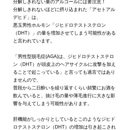
分解しきれない量のアルコールには要注意！
分解しきれないほどに摂り込まれた「アセトアル
デヒド」は、
悪玉男性ホルモン「ジヒドロテストステロン
（DHT）」の量を増加させてしまう可能性がある
と言われています。
「男性型脱毛症(AGA)は、ジヒドロテストステロ
ン（DHT）が頭皮上のヘアサイクルに攻撃を加え
ることで起こっている」と言っても過言ではあり
ませんので、
普段から二日酔いを繰り返すくらい頻繁にお酒を
飲んでいると、抜け毛の量や薄毛進行に大きな影
響を与えてしまう可能性があります。
肝機能がしっかりとしているとこのようなジヒド
ロテストステロン（DHT）の増加は引き起こされ