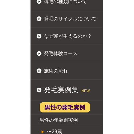
薄毛の種類について
発毛のサイクルについて
なぜ髪が生えるのか？
発毛体験コース
施術の流れ
発毛実例集
NEW
男性の年齢別実例
〜29歳