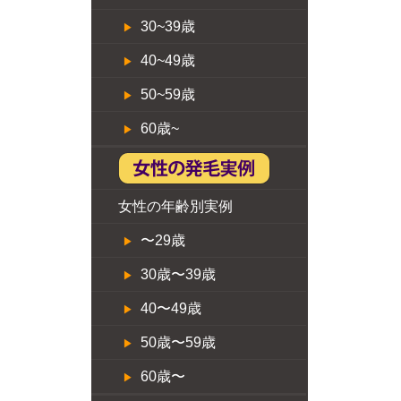
30~39歳
40~49歳
50~59歳
60歳~
女性の年齢別実例
〜29歳
30歳〜39歳
40〜49歳
50歳〜59歳
60歳〜