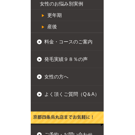
女性のお悩み別実例
更年期
産後
料金・コースのご案内
発毛実績９８％の声
女性の方へ
よく頂くご質問（Q＆A）
ご予約・お問い合わせ