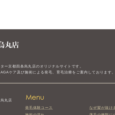
ンター京都四条烏丸店のオリジナルサイトです。
AGAケア及び施術による発毛、育毛治療をご案内しております
条烏丸店
発毛体験コース
なぜ髪が抜け
施術の流れ
薄毛の種類に