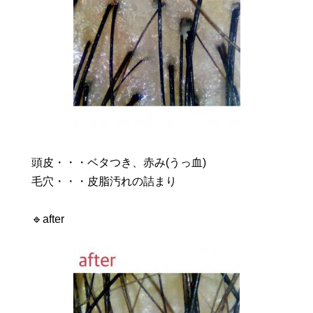
頭皮・・・ベタつき、赤み(うっ血)
毛穴・・・皮脂汚れの詰まり
🔹after