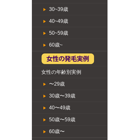
30~39歳
40~49歳
50~59歳
60歳~
女性の年齢別実例
〜29歳
30歳〜39歳
40〜49歳
50歳〜59歳
60歳〜