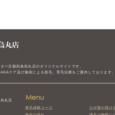
ンター京都四条烏丸店のオリジナルサイトです。
AGAケア及び施術による発毛、育毛治療をご案内しております
条烏丸店
発毛体験コース
なぜ髪が抜け
施術の流れ
薄毛の種類に