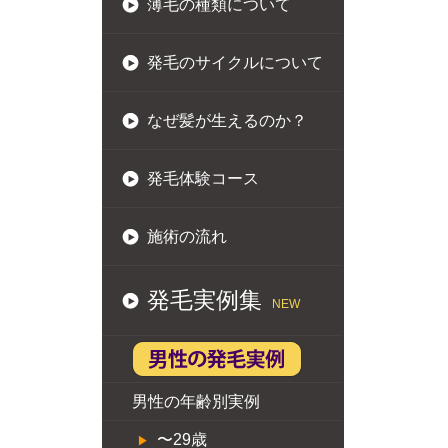
薄毛の種類について
発毛のサイクルについて
なぜ髪が生えるのか？
発毛体験コース
施術の流れ
発毛実例集
NEW
男性の年齢別実例
〜29歳