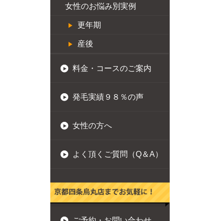
女性のお悩み別実例
更年期
産後
料金・コースのご案内
発毛実績９８％の声
女性の方へ
よく頂くご質問（Q＆A）
ご予約・お問い合わせ