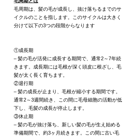
毛周期とは
毛周期は、髪の毛が成長し、抜け落ちるまでのサ
イクルのことを指します。このサイクルは大きく
分けて以下の3つの段階からなります
①成長期
– 髪の毛が活発に成長する期間で、通常2～7年続
きます。成長期には毛根が深く頭皮に根ざし、毛
髪が太く長く育ちます。
②退行期
– 髪の成長が止まり、毛根が縮小する期間です。
通常2～3週間続き、この間に毛母細胞の活動が低
下し、毛髪の成長が停止します。
③休止期
– 髪の毛が抜け落ち、新しい髪の毛が生え始める
準備期間で、約3ヶ月続きます。この間に古い毛