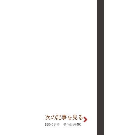
次の記事を見る
【50代男性 発毛効果📷】