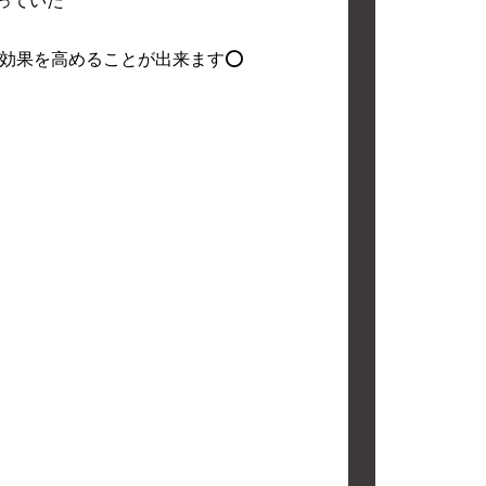
っていた
効果を高めることが出来ます⭕️