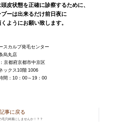
は頭皮状態を正確に診察するために、
ンプーは出来るだけ前日夜に
頂くようにお願い致します。
ースカルプ発毛センター
条烏丸店
所：京都府京都市中京区
ックス10階 1006
間：10：00～19：00
記事に戻る
の毛穴綺麗にしませんか！？？