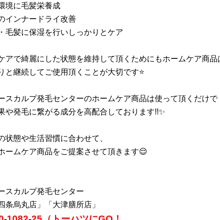
環境に毛髪栄養成
のインナードライ改善
・毛髪に保湿を行いしっかりとケア
ケアで綺麗にした状態を維持して頂くためにもホームケア商品
りと継続してご使用頂くことが大切です⭐
ースカルプ発毛センターのホームケア商品は使って頂くだけで
果や発毛に繋がる成分を高配合しております!!✨
の状態や生活習慣に合わせて、
ホームケア商品をご提案させて頂きます😌
ースカルプ発毛センター
四条烏丸店」「大津膳所店」
20-1082-25（トーハツにGO！