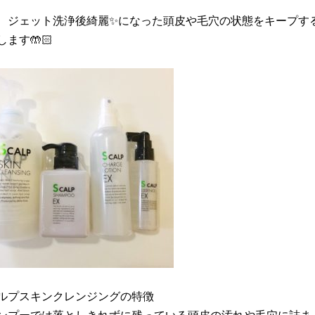
、ジェット洗浄後綺麗✨になった頭皮や毛穴の状態をキープする
ます🤲🏻
カルプスキンクレンジングの特徴