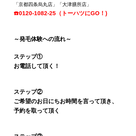
「京都四条烏丸店」「大津膳所店」
☎️0120-1082-25（トーハツにGO！)
～発毛体験への流れ～
ステップ①
お電話して頂く！
ステップ②
ご希望のお日にちお時間を言って頂き、
予約を取って頂く