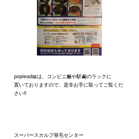
poplead📖は、コンビニ🏪や駅🚉のラックに
置いておりますので、是非お手に取ってご覧くだ
さい‼️
スーパースカルプ発毛センター