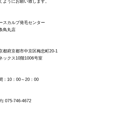
くようにお願い致します。
ースカルプ発毛センター
条鳥丸店
京都府京都市中京区梅忠町20-1
ネックス10階1006号室
：10：00～20：00
 075-746-4672