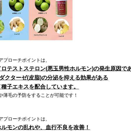
アプローチポイントは、
ドロテストステロン(悪玉男性ホルモン)の発生原因で
ダクターゼ(皮脂)の分泌を抑える効果がある
イ種子エキスを配合しています。
や薄毛の予防をすることが可能です！
アプローチポイントは、
ホルモンの乱れや、血行不良を改善！