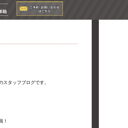
店のスタッフブログです。
員！