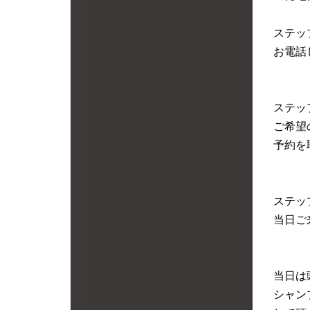
ステッ
お電話
ステッ
ご希望
予約を
ステッ
当日ご
当日は
シャン