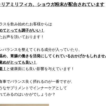
ラリアミリフィカ、ショウガ粉末が配合されています
プラスを飲み始めたお客様からは
めてとっても調子がいい！
たお声を頂いております！
ンバランスを整えてくれる成分が入っていたり、
温め、胃腸の働きを活発にしてくれているおかげかもしれませ
覚めがとっても良い！
楽！
と健康面にも良い影響を与えています！
食事でバランス良く摂れるのが一番ですが、
うなサプリメントでインナーケアとして
れてみるのはいかがでしょうか？