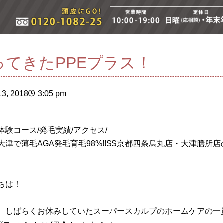
ってきたPPEプラス！
3, 2018
3:05 pm
体験コース/発毛実績/アクセス/
大津で薄毛AGA発毛育毛98%!!SS京都四条烏丸店・大津膳所
ちは！
、しばらくお休みしていたスーパースカルプのホームケアの一