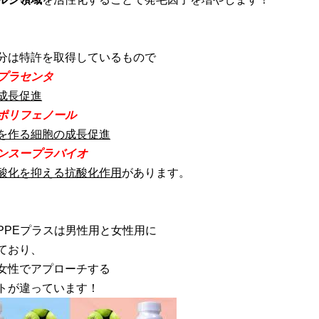
分は特許を取得しているもので
プラセンタ
成長促進
ポリフェノール
を作る細胞の成長促進
ンスープラバイオ
酸化を抑える抗酸化作用
があります。
PPEプラスは男性用と女性用に
ており、
女性でアプローチする
トが違っています！