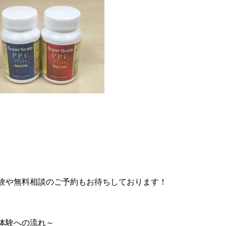
験や無料相談のご予約もお待ちしております！
体験への流れ～