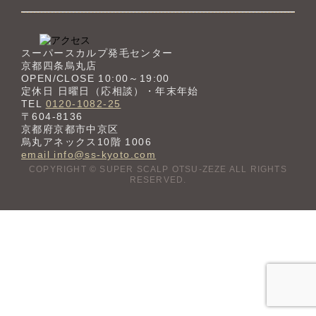
スーパースカルプ発毛センター
京都四条烏丸店
OPEN/CLOSE 10:00～19:00
定休日 日曜日（応相談）・年末年始
TEL
0120-1082-25
〒604-8136
京都府京都市中京区
烏丸アネックス10階 1006
email info@ss-kyoto.com
COPYRIGHT © SUPER SCALP OTSU-ZEZE ALL RIGHTS
RESERVED.