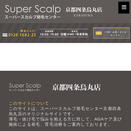
≡
このサイトについて
このサイトは、スーパースカルプ発毛センター京都四条
烏丸店のオリジナルサイトです。
薄毛・抜け毛で悩みを抱える方に対して、AGAケア及び
施術による発毛、育毛治療をご案内しております。