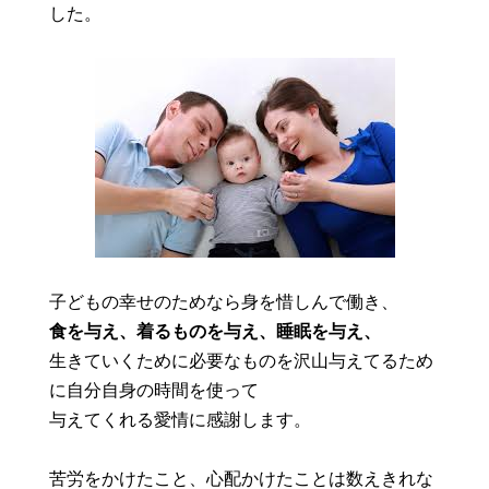
した。
子どもの幸せのためなら身を惜しんで働き、
食を与え、着るものを与え、睡眠を与え、
生きていくために必要なものを沢山与えてるため
に自分自身の時間を使って
与えてくれる愛情に感謝します。
苦労をかけたこと、心配かけたことは数えきれな