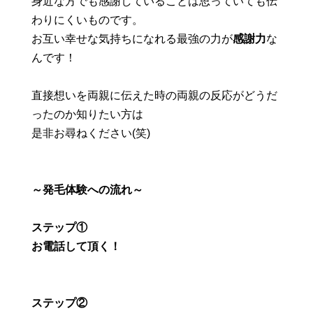
身近な方でも感謝していることは思っていても伝
わりにくいものです。
お互い幸せな気持ちになれる最強の力が
感謝力
な
んです！
直接想いを両親に伝えた時の両親の反応がどうだ
ったのか知りたい方は
是非お尋ねください(笑)
～発毛体験への流れ～
ステップ①
お電話して頂く！
ステップ②