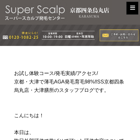
≡
お試し体験コース/発毛実績/アクセス/
京都・大津で薄毛AGA発毛育毛98%!!SS京都四条
烏丸店・大津膳所のスタッフブログです。
こんにちは！
本日は、