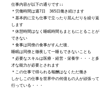
仕事内容が以下の通りです↓↓
＊労働時間は週7日 365日働き続けます
＊基本的に立ち仕事で立ったり屈んだりを繰り返
します
＊休憩時間はなく睡眠時間もまともにとることが
できない
＊食事は同僚の食事がすんだ後、
睡眠は同僚と徹夜して一睡もできないことも
＊必要なスキルは医療・経営・栄養学・・・と多
才な能力が必要とされます
＊この仕事で得られる報酬はなくただ働き
しかしこの仕事を世界中の何億もの人が頑張って
行っている・・・