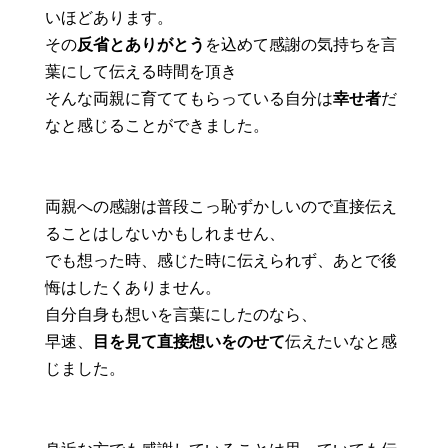
いほどあります。
その
反省とありがとう
を込めて感謝の気持ちを言
葉にして伝える時間を頂き
そんな両親に育ててもらっている自分は
幸せ者
だ
なと感じることができました。
両親への感謝は普段こっ恥ずかしいので直接伝え
ることはしないかもしれません、
でも想った時、感じた時に伝えられず、あとで後
悔はしたくありません。
自分自身も想いを言葉にしたのなら、
早速、
目を見て直接想いをのせて
伝えたいなと感
じました。