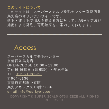
このサイトについて
このサイトは、スーパースカルプ発毛センター京都四条
烏丸店のオリジナルサイトです。
薄毛・抜け毛で悩みを抱える方に対して、AGAケア及び
施術による発毛、育毛治療をご案内しております。
スーパースカルプ発毛センター
京都四条烏丸店
OPEN/CLOSE 10:00～19:00
定休日 日曜日（応相談）・年末年始
TEL
0120-1082-25
〒604-8136
京都府京都市中京区
烏丸アネックス10階 1006
email info@ss-kyoto.com
COPYRIGHT © SUPER SCALP OTSU-ZEZE ALL RIGHTS
RESERVED.