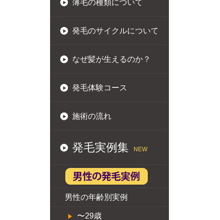
薄毛の種類について
発毛のサイクルについて
なぜ髪が生えるのか？
発毛体験コース
施術の流れ
発毛実例集
NEW
男性の年齢別実例
〜29歳