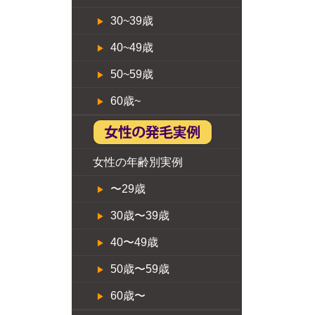
30~39歳
40~49歳
50~59歳
60歳~
女性の年齢別実例
〜29歳
30歳〜39歳
40〜49歳
50歳〜59歳
60歳〜