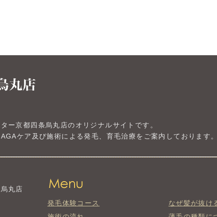
ンター京都四条烏丸店のオリジナルサイトです。
AGAケア及び施術による発毛、育毛治療をご案内しております
条烏丸店
発毛体験コース
なぜ髪が抜け
施術の流れ
薄毛の種類に