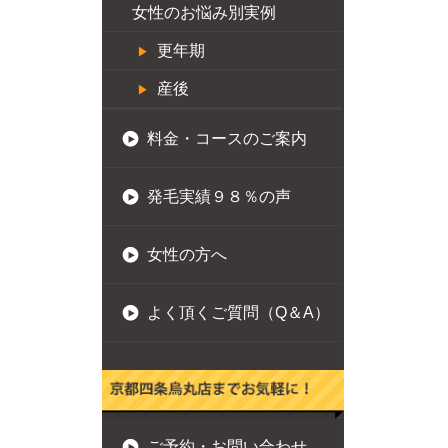
女性のお悩み別実例
更年期
産後
料金・コースのご案内
発毛実績９８％の声
女性の方へ
よく頂くご質問（Q＆A）
ご予約・お問い合わせ