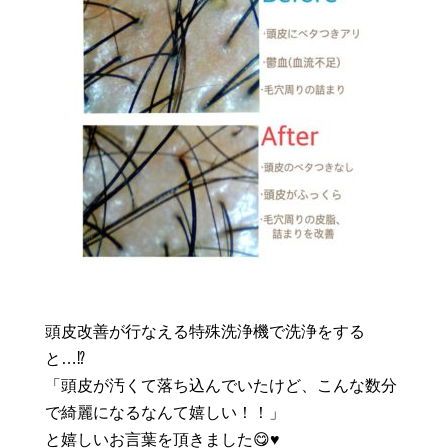
頭皮改善が行なえる特殊洗浄機で洗浄をする
と…⁉️
「頭皮が汚くて落ち込んでいたけど、こんな数分
で綺麗になるなんて嬉しい！！」
と嬉しいお言葉を頂きました😋♥️