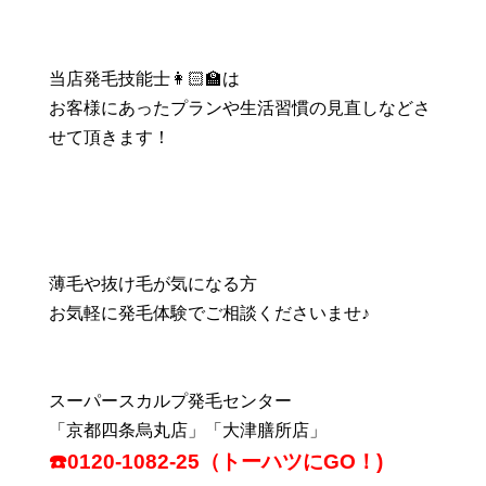
当店発毛技能士👩🏻‍🏫は
お客様にあったプランや生活習慣の見直しなどさ
せて頂きます！
薄毛や抜け毛が気になる方
お気軽に発毛体験でご相談くださいませ♪
スーパースカルプ発毛センター
「京都四条烏丸店」「大津膳所店」
☎️0120-1082-25（トーハツにGO！)