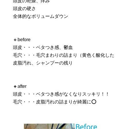
頭皮の乾燥、痒み
頭皮の硬さ
全体的なボリュームダウン
🔹before
頭皮・・・ベタつき感、鬱血
毛穴・・・毛穴まわりの詰まり（黄色く酸化した
皮脂汚れ、シャンプーの残り
🔸after
頭皮・・・ベタつき感がなくなりスッキリ！！
毛穴・・・皮脂汚れの詰まりが綺麗に⭕️