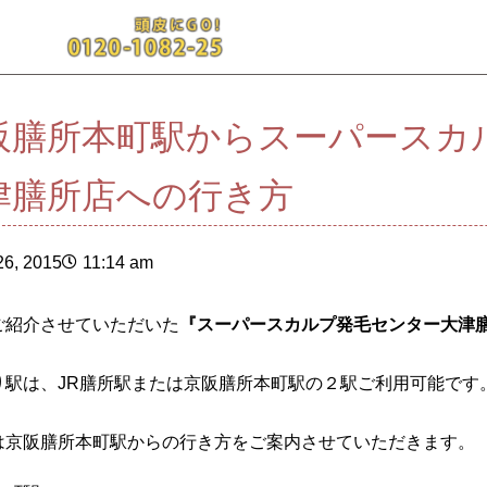
阪膳所本町駅からスーパースカ
津膳所店への行き方
6, 2015
11:14 am
ご紹介させていただいた
『スーパースカルプ発毛センター大津
り駅は、JR膳所駅または京阪膳所本町駅の２駅ご利用可能です
は京阪膳所本町駅からの行き方をご案内させていただきます。