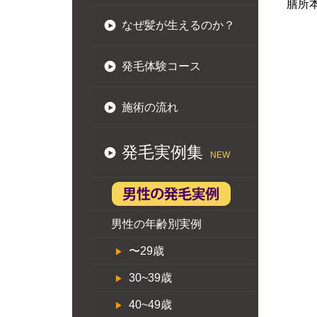
膳所
なぜ髪が生えるのか？
発毛体験コース
施術の流れ
発毛実例集
NEW
男性の年齢別実例
〜29歳
30~39歳
40~49歳