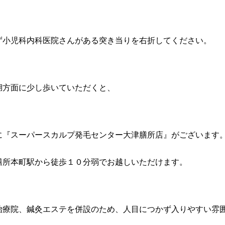
ず小児科内科医院さんがある突き当りを右折してください。
湖方面に少し歩いていただくと、
に『スーパースカルプ発毛センター大津膳所店』がございます
膳所本町駅から徒歩１０分弱でお越しいただけます。
治療院、鍼灸エステを併設のため、人目につかず入りやすい雰