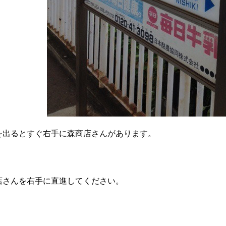
を出るとすぐ右手に森商店さんがあります。
店さんを右手に直進してください。