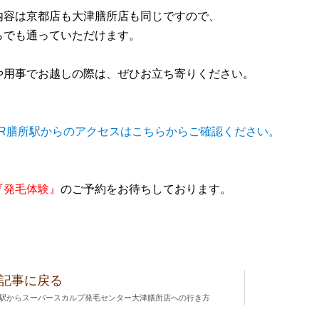
内容は京都店も大津膳所店も同じですので、
らでも通っていただけます。
や用事でお越しの際は、ぜひお立ち寄りください。
JR膳所駅からのアクセスはこちらからご確認ください。
『発毛体験』
のご予約をお待ちしております。
記事に戻る
所駅からスーパースカルプ発毛センター大津膳所店への行き方