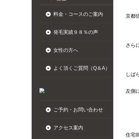
料金・コースのご案内
京都
発毛実績９８％の声
さら
女性の方へ
よく頂くご質問（Q＆A）
しば
左側
ご予約・お問い合わせ
アクセス案内
住宅