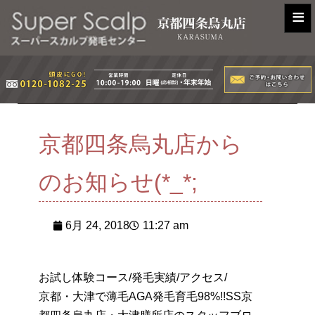
≡
京都四条烏丸店から
のお知らせ(*_*;
6月 24, 2018
11:27 am
お試し体験コース/発毛実績/アクセス/
京都・大津で薄毛AGA発毛育毛98%!!SS京