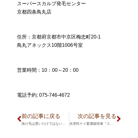
スーパースカルプ発毛センター
京都四条鳥丸店
住所：京都府京都市中京区梅忠町20-1
鳥丸アネックス10階1006号室
営業時間：10：00～20：00
電話予約: 075-746-4672
前の記事に戻る
次の記事を見る
抜け毛は悪いだけではない！？～髪の毛ヘアサイクル～
水溶性ケイ素濃縮溶液『スノードロップ』