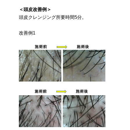
＜頭皮改善例＞
頭皮クレンジング所要時間5分。
改善例1