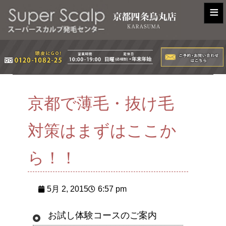
≡
京都で薄毛・抜け毛
対策はまずはここか
ら！！
5月 2, 2015
6:57 pm
お試し体験コースのご案内