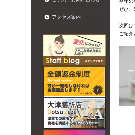
今年の
ぜひ、
アクセス案内
次回は
ご紹介