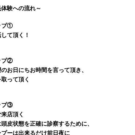
毛体験への流れ～
ップ①
話して頂く！
ップ②
望のお日にちお時間を言って頂き、
を取って頂く
ップ③
ご来店頂く
は頭皮状態を正確に診察するために、
ンプーは出来るだけ前日夜に