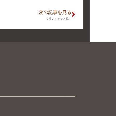
次の記事を見る
女性のヘアケア編！
。