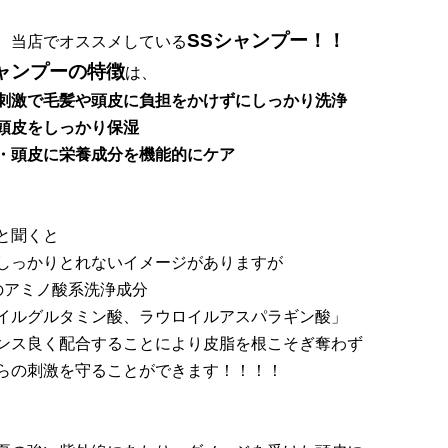
SSシャンプー！！
、当店でオススメしている
シャンプーの特徴
は、
刺激で毛髪や頭皮に負担をかけずにしっかり洗浄
頭皮をしっかり保湿
・頭皮に栄養成分を機能的にケア
と聞くと
しっかりとれないイメージがありますが
のアミノ酸系洗浄成分
イルグルタミン酸、ラウロイルアスパラギン酸」
ンス良く配合することにより皮脂を根こそぎ奪わず
らの刺激を守ることができます！！！！