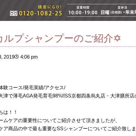
カルプシャンプーのご紹介✡
, 2019
4:06 pm
体験コース/発毛実績/アクセス/
大津で薄毛AGA発毛育毛98%!!SS京都四条烏丸店・大津膳所
ちは！！
ームケアの重要性についてご紹介させて頂きましたが、
ケア商品の中で最も重要なSSシャンプーについてご紹介致し