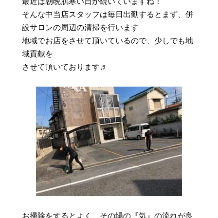
最近は朝晩肌寒い日が続いていますね！
そんな中当店スタッフは毎日出勤するとまず、併
設サロンの周辺の清掃を行います
地域でお店をさせて頂いているので、少しでも地
域貢献を
させて頂いております♬
お掃除をするとよく、その場の『気』の流れが良