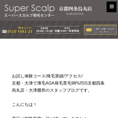
≡
お試し体験コース/発毛実績/アクセス/
京都・大津で薄毛AGA発毛育毛98%!!SS京都四条
烏丸店・大津膳所のスタッフブログです。
こんにちは！