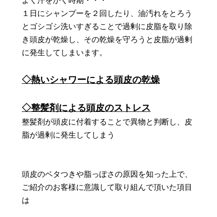
よく汗をかく時期・・・
１日にシャンプーを２回したり、油汚れをとろう
とゴシゴシ洗いすぎることで過剰に皮脂を取り除
き頭皮が乾燥し、その乾燥を守ろうと皮脂が過剰
に発生してしまいます。
◇熱いシャワーによる頭皮の乾燥
◇整髪剤による頭皮のストレス
整髪剤が頭皮に付着することで異物と判断し、皮
脂が過剰に発生してしまう
頭皮のベタつきや脂っぽさの原因を知った上で、
ご紹介のお客様に意識して取り組んで頂いた項目
は