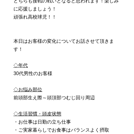
どちらも接戦の戦いとなると思われます！楽しみ
に応援しましょう！
頑張れ高校球児！！
本日はお客様の変化についてお話させて頂きま
す！
◇年代
30代男性のお客様
◇お悩み部位
前頭部生え際～頭頂部つむじ回り周辺
◇生活習慣・頭皮状態
・お仕事は日勤の立ち仕事
・ご実家暮らしでお食事はバランスよく摂取