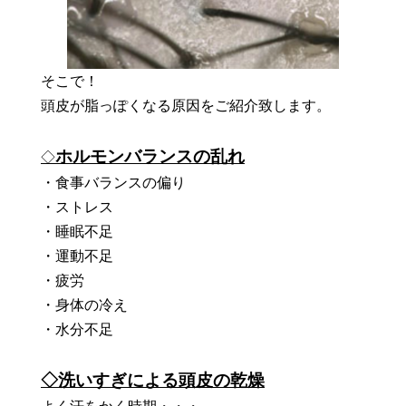
そこで！
頭皮が脂っぽくなる原因をご紹介致します。
ホルモンバランスの乱れ
◇
・食事バランスの偏り
・ストレス
・睡眠不足
・運動不足
・疲労
・身体の冷え
・水分不足
◇洗いすぎによる頭皮の乾燥