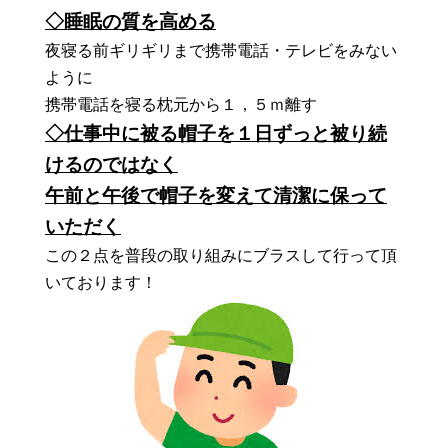
◇睡眠の質を高める
夜寝る前ギリギリまで携帯電話・テレビをみない
ように
携帯電話を寝る枕元から１，５ｍ離す
◇仕事中に被る帽子を１日ずっと被り続
けるのではなく
午前と午後で帽子を変えて清潔に保って
いただく
この２点を普段の取り組みにブラスして行って頂
いております！