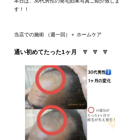
本日は、30代男性の発毛効果写真ご紹介致しま
す！！
当店での施術 （週一回）＋ ホームケア
通い初めてたった1ヶ月
🔻 🔻 🔻