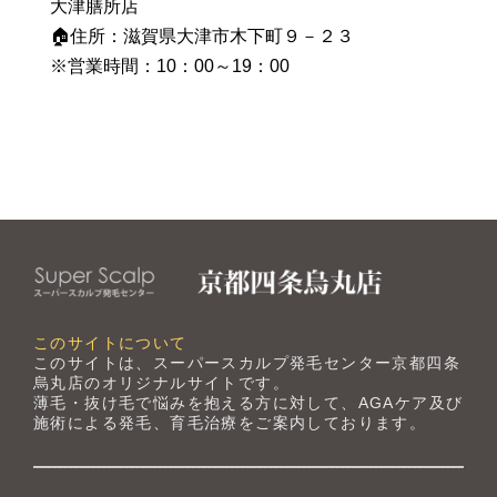
大津膳所店
🏠住所：滋賀県大津市木下町９－２３
※営業時間：10：00～19：00
このサイトについて
このサイトは、スーパースカルプ発毛センター京都四条
烏丸店のオリジナルサイトです。
薄毛・抜け毛で悩みを抱える方に対して、AGAケア及び
施術による発毛、育毛治療をご案内しております。