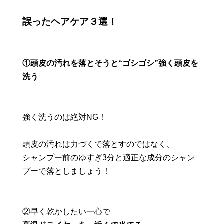
誤ったヘアケア３選！
①
頭皮の汚れを落とそうと
“ゴシゴシ”強く頭皮を
洗う
強く洗うのは絶対NG！
頭皮の汚れは力づくで落とすのではなく、
シャンプー前のゆすぎ3分と適正な成分のシャン
プーで落としましょう！
②
早く乾かしたい一心で