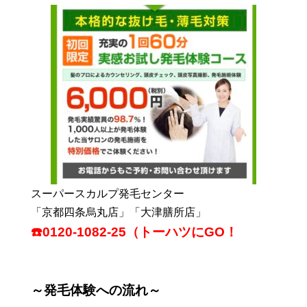
スーパースカルプ発毛センター
「京都四条烏丸店」「大津膳所店」
☎️0120-1082-25（トーハツにGO！
～発毛体験への流れ～