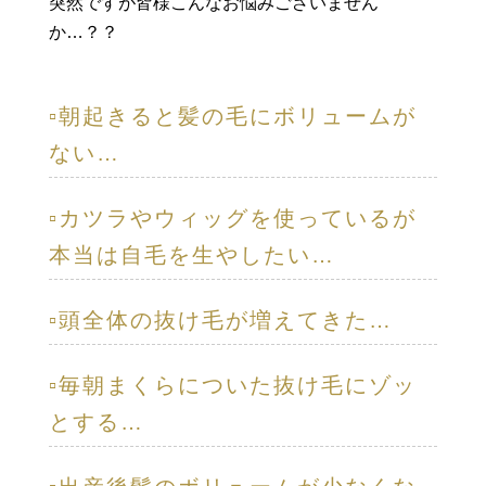
突然ですが皆様こんなお悩みございません
か…？？
▫️朝起きると髪の毛にボリュームが
ない…
▫️カツラやウィッグを使っているが
本当は自毛を生やしたい…
▫️頭全体の抜け毛が増えてきた…
▫️毎朝まくらについた抜け毛にゾッ
とする…