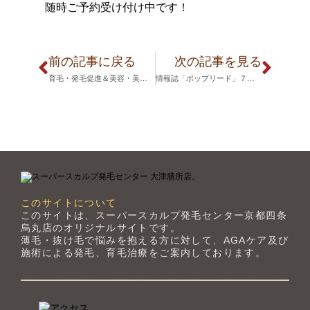
随時ご予約受け付け中です！
前の記事に戻る
次の記事を見る
育毛・発毛促進＆美容・美白効果あり！新作サプリメント販売開始
情報誌「ポップリード」７月号に掲載されました。
このサイトについて
このサイトは、スーパースカルプ発毛センター京都四条
烏丸店のオリジナルサイトです。
薄毛・抜け毛で悩みを抱える方に対して、AGAケア及び
施術による発毛、育毛治療をご案内しております。