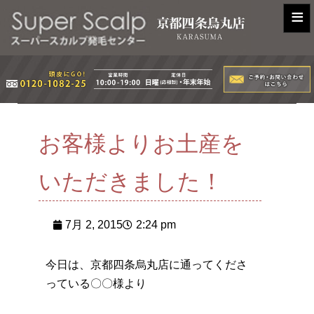
≡
お客様よりお土産を
いただきました！
7月 2, 2015
2:24 pm
今日は、京都四条烏丸店に通ってくださ
っている〇〇様より